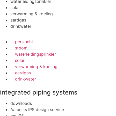
waterleidingsprinkler
solar
verwarming & koeling
aardgas
drinkwater
perslucht
stoom
waterleidingsprinkler
solar
verwarming & koeling
aardgas
drinkwater
integrated piping systems
downloads
Aalberts IPS design service
my IPS