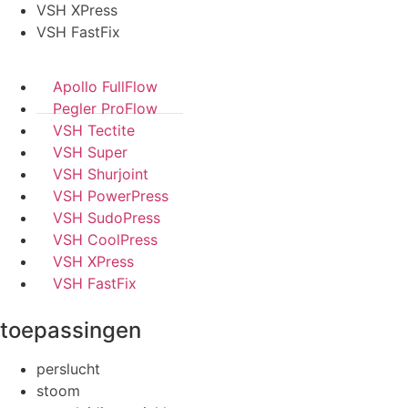
VSH XPress
VSH FastFix
Apollo FullFlow
Pegler ProFlow
VSH Tectite
VSH Super
VSH Shurjoint
VSH PowerPress
VSH SudoPress
VSH CoolPress
VSH XPress
VSH FastFix
toepassingen
perslucht
stoom