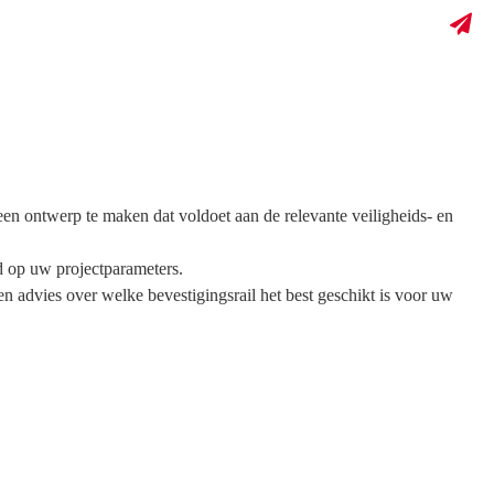
een ontwerp te maken dat voldoet aan de relevante veiligheids- en
md op uw projectparameters.
 advies over welke bevestigingsrail het best geschikt is voor uw