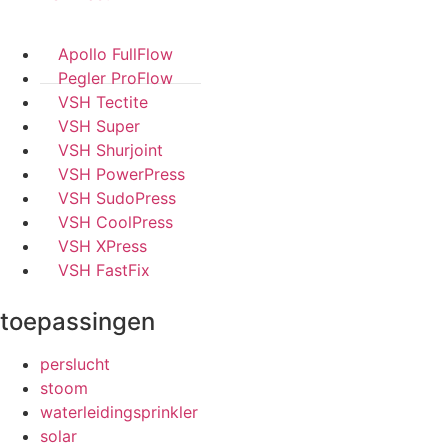
Apollo FullFlow
Pegler ProFlow
VSH Tectite
VSH Super
VSH Shurjoint
VSH PowerPress
VSH SudoPress
VSH CoolPress
VSH XPress
VSH FastFix
toepassingen
perslucht
stoom
waterleidingsprinkler
solar