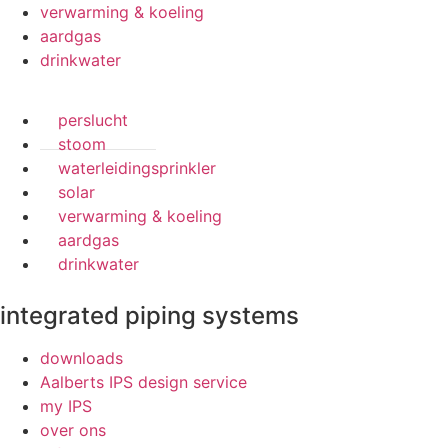
verwarming & koeling
aardgas
drinkwater
perslucht
stoom
waterleidingsprinkler
solar
verwarming & koeling
aardgas
drinkwater
integrated piping systems
downloads
Aalberts IPS design service
my IPS
over ons