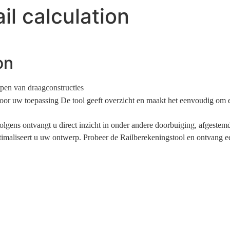
il calculation
on
rpen van draagconstructies
 voor uw toepassing De tool geeft overzicht en maakt het eenvoudig om 
rvolgens ontvangt u direct inzicht in onder andere doorbuiging, afgeste
imaliseert u uw ontwerp. Probeer de Railberekeningstool en ontvang een