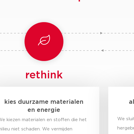
rethink
kies duurzame materialen
a
en energie
We slui
e kiezen materialen en stoffen die het
hergebr
ilieu niet schaden. We vermijden