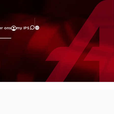
er ons