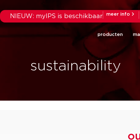
meer info
NIEUW: myIPS is beschikbaar
producten
ma
sustainability
ou