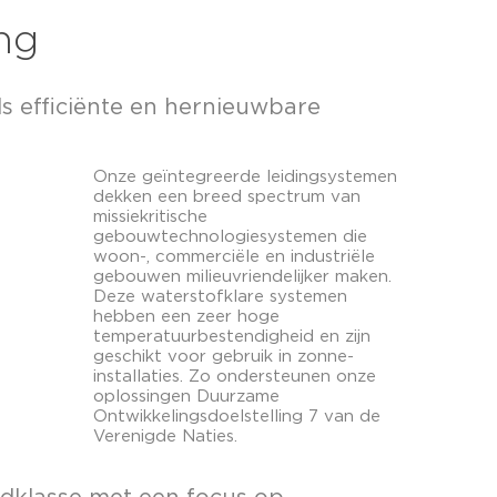
ng
s efficiënte en hernieuwbare
Onze geïntegreerde leidingsystemen
dekken een breed spectrum van
missiekritische
gebouwtechnologiesystemen die
woon-, commerciële en industriële
gebouwen milieuvriendelijker maken.
Deze waterstofklare systemen
hebben een zeer hoge
temperatuurbestendigheid en zijn
geschikt voor gebruik in zonne-
installaties. Zo ondersteunen onze
oplossingen Duurzame
Ontwikkelingsdoelstelling 7 van de
Verenigde Naties.