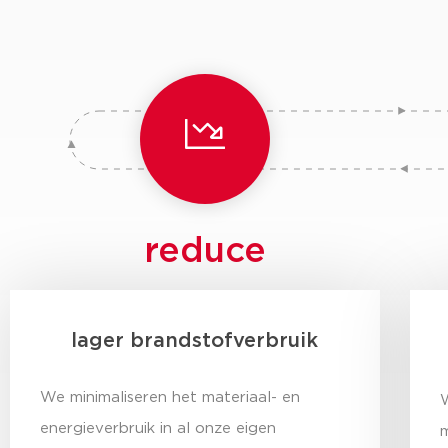
reduce
lager brandstofverbruik
We minimaliseren het materiaal- en
W
energieverbruik in al onze eigen
m