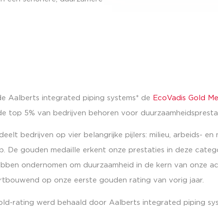
e Aalberts integrated piping systems* de
EcoVadis Gold Me
de top 5% van bedrijven behoren voor duurzaamheidspresta
elt bedrijven op vier belangrijke pijlers: milieu, arbeids- e
. De gouden medaille erkent onze prestaties in deze categ
ebben ondernomen om duurzaamheid in de kern van onze acti
tbouwend op onze eerste gouden rating van vorig jaar.
ld-rating werd behaald door Aalberts integrated piping sys