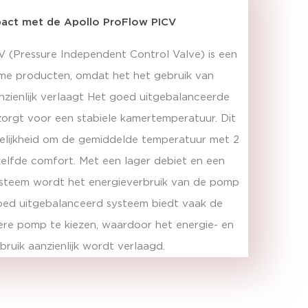
act met de Apollo ProFlow PICV
 (Pressure Independent Control Valve) is een
me producten, omdat het het gebruik van
nzienlijk verlaagt Het goed uitgebalanceerde
zorgt voor een stabiele kamertemperatuur. Dit
gelijkheid om de gemiddelde temperatuur met 2
elfde comfort. Met een lager debiet en een
ysteem wordt het energieverbruik van de pomp
oed uitgebalanceerd systeem biedt vaak de
nere pomp te kiezen, waardoor het energie- en
bruik aanzienlijk wordt verlaagd.