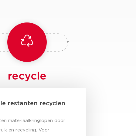
recycle
lle restanten recyclen
ten materiaalkringlopen door
uik en recycling. Voor