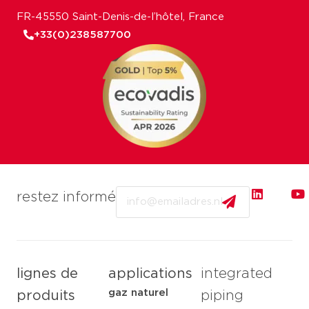
FR-45550 Saint-Denis-de-l’hôtel, France
+33(0)238587700
Email
restez informé
lignes de
applications
integrated
gaz naturel
produits
piping