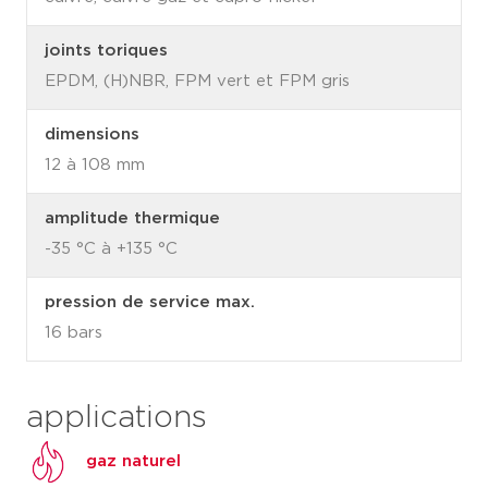
joints toriques
EPDM, (H)NBR, FPM vert et FPM gris
dimensions
12 à 108 mm
amplitude thermique
-35 °C à +135 °C
pression de service max.
16 bars
applications
gaz naturel