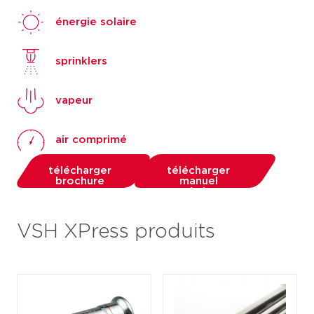
énergie solaire
sprinklers
vapeur
air comprimé
télécharger
télécharger
brochure
manuel
technique
VSH XPress produits