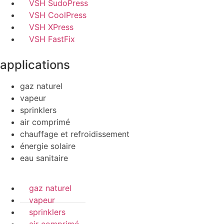
VSH SudoPress
VSH CoolPress
VSH XPress
VSH FastFix
applications
gaz naturel
vapeur
sprinklers
air comprimé
chauffage et refroidissement
énergie solaire
eau sanitaire
gaz naturel
vapeur
sprinklers