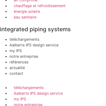
air comprimé
chauffage et refroidissement
énergie solaire
eau sanitaire
integrated piping systems
téléchargements
Aalberts IPS design service
my IPS
notre entreprise
références
actualité
contact
téléchargements
Aalberts IPS design service
my IPS
notre entreprise