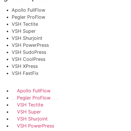
Apollo FullFlow
Pegler ProFlow
VSH Tectite
VSH Super
VSH Shurjoint
VSH PowerPress
VSH SudoPress
VSH CoolPress
VSH XPress
VSH FastFix
Apollo FullFlow
Pegler ProFlow
VSH Tectite
VSH Super
VSH Shurjoint
VSH PowerPress