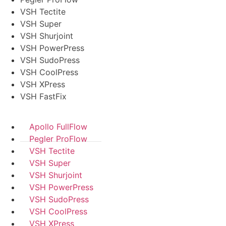
VSH Tectite
VSH Super
VSH Shurjoint
VSH PowerPress
VSH SudoPress
VSH CoolPress
VSH XPress
VSH FastFix
Apollo FullFlow
Pegler ProFlow
VSH Tectite
VSH Super
VSH Shurjoint
VSH PowerPress
VSH SudoPress
VSH CoolPress
VSH XPress