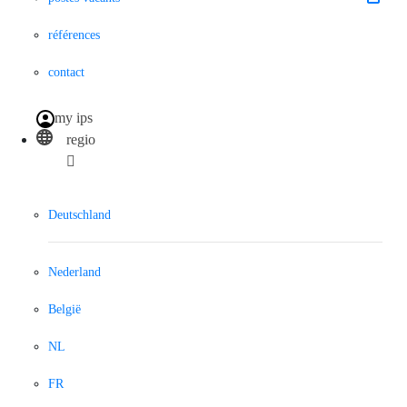
références
contact
my ips
regio
Deutschland
Nederland
België
NL
FR