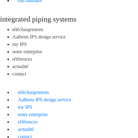
eau sanitaire
integrated piping systems
téléchargements
Aalberts IPS design service
my IPS
notre entreprise
références
actualité
contact
téléchargements
Aalberts IPS design service
my IPS
notre entreprise
références
actualité
contact