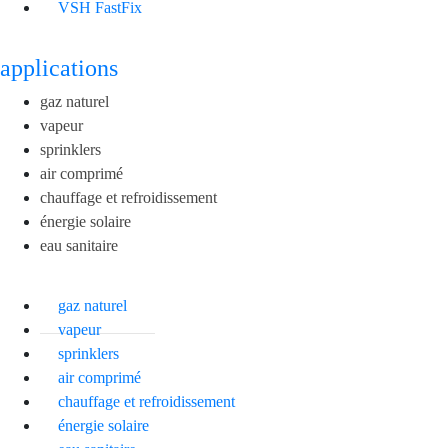
VSH FastFix
applications
gaz naturel
vapeur
sprinklers
air comprimé
chauffage et refroidissement
énergie solaire
eau sanitaire
gaz naturel
vapeur
sprinklers
air comprimé
chauffage et refroidissement
énergie solaire