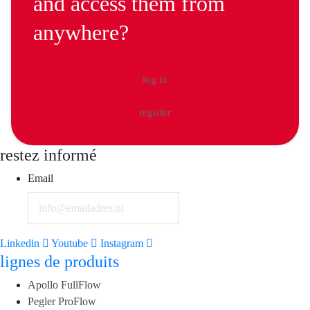
and access them from
anywhere?
log in
register
restez informé
Email
Linkedin
Youtube
Instagram
lignes de produits
Apollo FullFlow
Pegler ProFlow