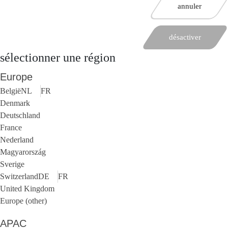
annuler
désactiver
sélectionner une région
Europe
België
NL
FR
Denmark
Deutschland
France
Nederland
Magyarország
Sverige
Switzerland
DE
FR
United Kingdom
Europe (other)
APAC