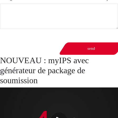
send
NOUVEAU : myIPS avec
générateur de package de
soumission