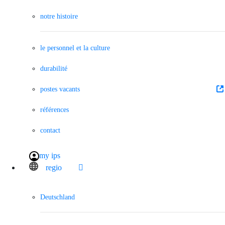
notre histoire
le personnel et la culture
durabilité
postes vacants
références
contact
my ips
regio
Deutschland