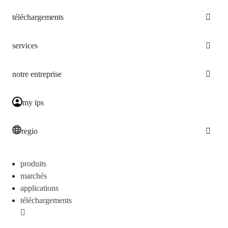
téléchargements
services
notre entreprise
my ips
regio
produits
marchés
applications
téléchargements