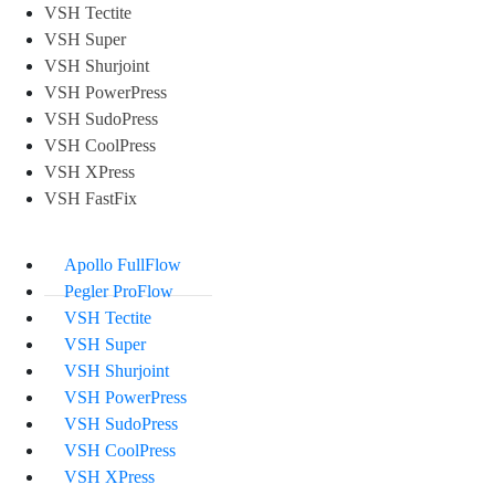
VSH Tectite
VSH Super
VSH Shurjoint
VSH PowerPress
VSH SudoPress
VSH CoolPress
VSH XPress
VSH FastFix
Apollo FullFlow
Pegler ProFlow
VSH Tectite
VSH Super
VSH Shurjoint
VSH PowerPress
VSH SudoPress
VSH CoolPress
VSH XPress