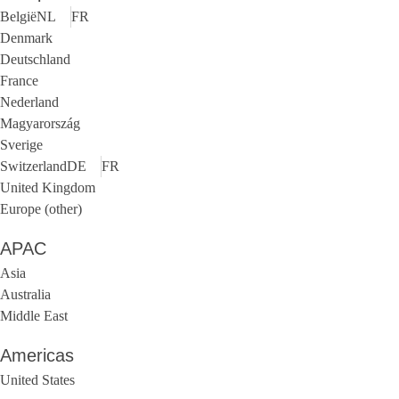
België
NL
FR
Denmark
Deutschland
France
Nederland
Magyarország
Sverige
Switzerland
DE
FR
United Kingdom
Europe (other)
APAC
Asia
Australia
Middle East
Americas
United States