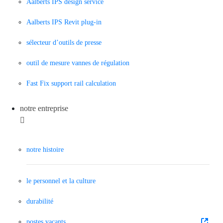
Aalberts IPS design service
Aalberts IPS Revit plug-in
sélecteur d’outils de presse
outil de mesure vannes de régulation
Fast Fix support rail calculation
notre entreprise
notre histoire
le personnel et la culture
durabilité
postes vacants