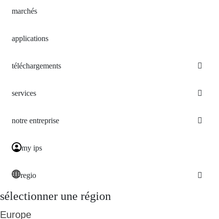
marchés
applications
téléchargements
services
notre entreprise
my ips
regio
sélectionner une région
Europe