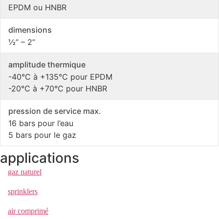
EPDM ou HNBR
dimensions
½” – 2”
amplitude thermique
-40°C à +135°C pour EPDM
-20°C à +70°C pour HNBR
pression de service max.
16 bars pour l’eau
5 bars pour le gaz
applications
gaz naturel
sprinklers
air comprimé