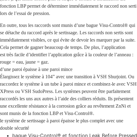
fonction LBP permet de déterminer immédiatement le raccord non serti
lors de l’essai de pression.
En outre, tous les raccords sont munis d’une bague Visu-Control® qui
se détache du raccord après le sertissage. Les raccords non sertis sont
immédiatement visibles, ce qui évite de devoir les marquer par la suite.
Cela permet de gagner beaucoup de temps. De plus, l’application
est très facile d’identifier l’application grâce à la couleur de l’anneau :
rouge = eau, jaune = gaz.
d’une paroi épaisse à une paroi mince
Élargissez le système à 104” avec une transition à VSH Shurjoint. Ou
raccordez le système à un tube à paroi mince et combinez-le avec VSH
XPress ou VSH SudoPress. Les systèmes peuvent être parfaitement
raccordés les uns aux autres à l’aide des colliers réduits. Ils présentent
une excellente résistance à la corrosion grâce au revêtement ZnNi et
sont munis de la fonction LBP et Visu-Control®.
le système de sertissage à paroi épaisse le plus complet avec une
double sécurité
bague Visu-Control® et fonction Leak Before Pressed