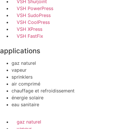
VSH Shurjoint
VSH PowerPress
VSH SudoPress
VSH CoolPress
VSH XPress
VSH FastFix
applications
gaz naturel
vapeur
sprinklers
air comprimé
chauffage et refroidissement
énergie solaire
eau sanitaire
gaz naturel
vapeur