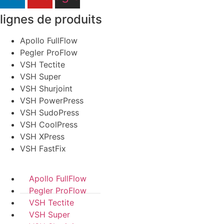
lignes de produits
Apollo FullFlow
Pegler ProFlow
VSH Tectite
VSH Super
VSH Shurjoint
VSH PowerPress
VSH SudoPress
VSH CoolPress
VSH XPress
VSH FastFix
Apollo FullFlow
Pegler ProFlow
VSH Tectite
VSH Super