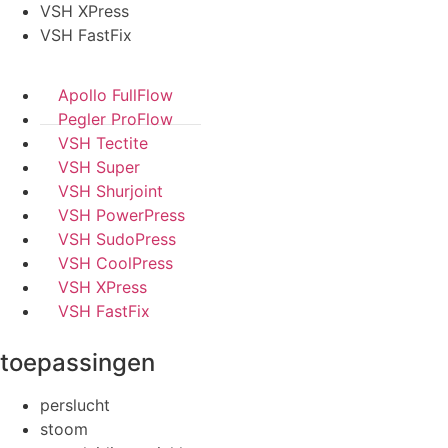
VSH XPress
VSH FastFix
Apollo FullFlow
Pegler ProFlow
VSH Tectite
VSH Super
VSH Shurjoint
VSH PowerPress
VSH SudoPress
VSH CoolPress
VSH XPress
VSH FastFix
toepassingen
perslucht
stoom