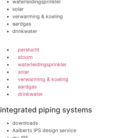
waterleidingsprinkler
solar
verwarming & koeling
aardgas
drinkwater
perslucht
stoom
waterleidingsprinkler
solar
verwarming & koeling
aardgas
drinkwater
integrated piping systems
downloads
Aalberts IPS design service
my IPS