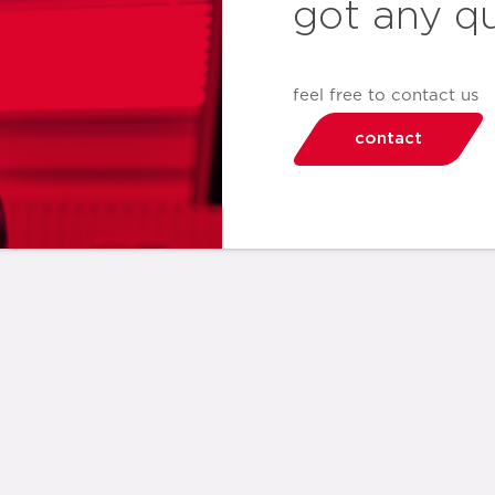
got any q
feel free to contact us
contact