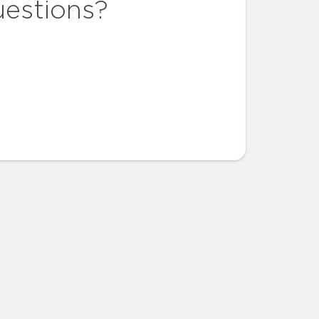
uestions?