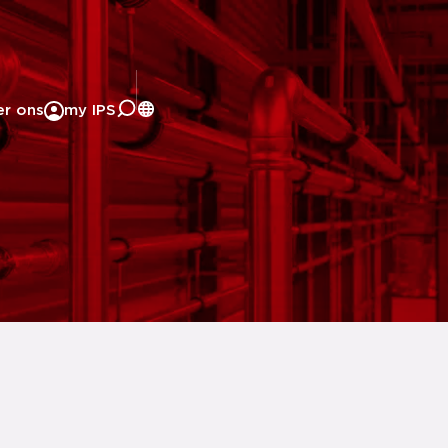
er ons