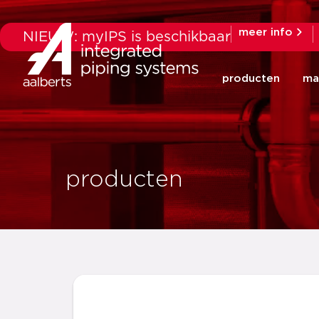
meer info
NIEUW: myIPS is beschikbaar
producten
ma
producten