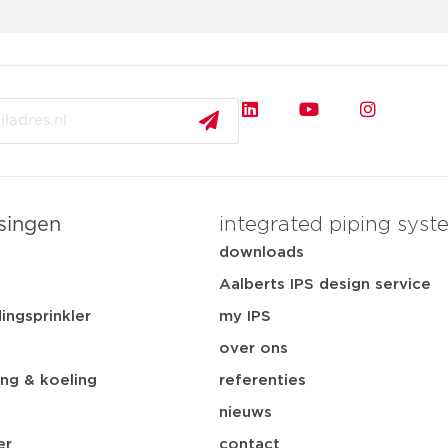
singen
integrated piping syst
t
downloads
Aalberts IPS design service
ingsprinkler
my IPS
over ons
ng & koeling
referenties
nieuws
er
contact