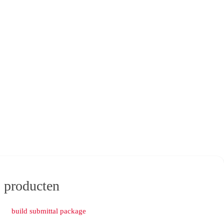
0
producten
build submittal package