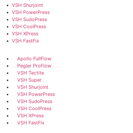
VSH Shurjoint
VSH PowerPress
VSH SudoPress
VSH CoolPress
VSH XPress
VSH FastFix
Apollo FullFlow
Pegler ProFlow
VSH Tectite
VSH Super
VSH Shurjoint
VSH PowerPress
VSH SudoPress
VSH CoolPress
VSH XPress
VSH FastFix