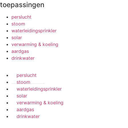
toepassingen
perslucht
stoom
waterleidingsprinkler
solar
verwarming & koeling
aardgas
drinkwater
perslucht
stoom
waterleidingsprinkler
solar
verwarming & koeling
aardgas
drinkwater