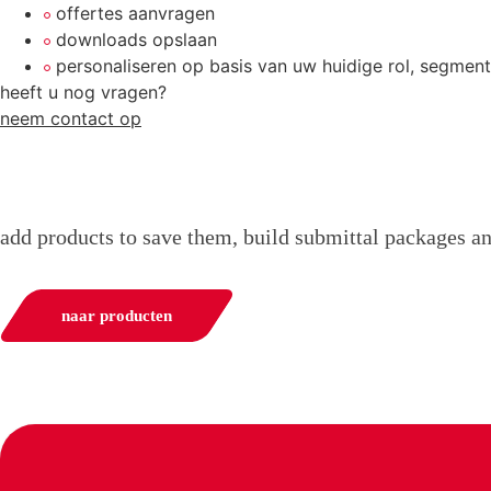
offertes aanvragen
downloads opslaan
personaliseren op basis van uw huidige rol, segmen
heeft u nog vragen?
neem contact op
add products to save them, build submittal packages a
naar producten