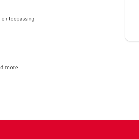
t en toepassing
nd more