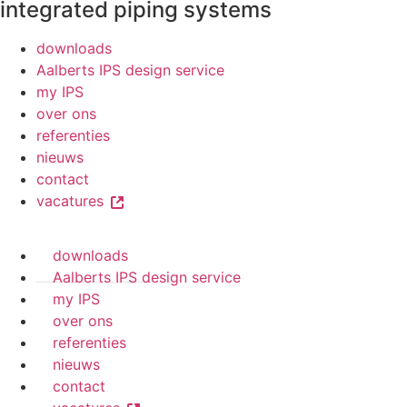
integrated piping systems
downloads
Aalberts IPS design service
my IPS
over ons
referenties
nieuws
contact
vacatures
downloads
Aalberts IPS design service
my IPS
over ons
referenties
nieuws
contact