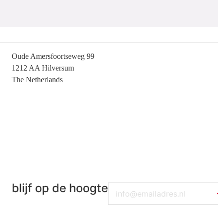
Oude Amersfoortseweg 99
1212 AA Hilversum
The Netherlands
+31 (0)35 6884 211
blijf op de hoogte
Email