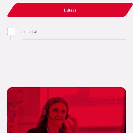
Filters
select all