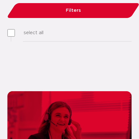
Filters
select all