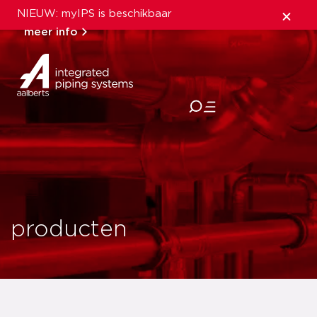
NIEUW: myIPS is beschikbaar
meer info
sluiten
producten