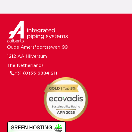
Oude Amersfoortseweg 99
1212 AA Hilversum
The Netherlands
+31 (0)35 6884 211