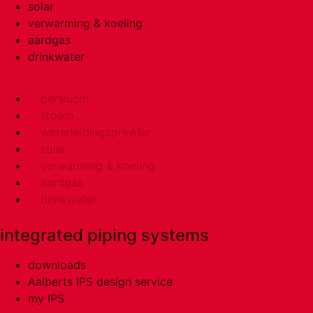
solar
verwarming & koeling
aardgas
drinkwater
perslucht
stoom
waterleidingsprinkler
solar
verwarming & koeling
aardgas
drinkwater
integrated piping systems
downloads
Aalberts IPS design service
my IPS