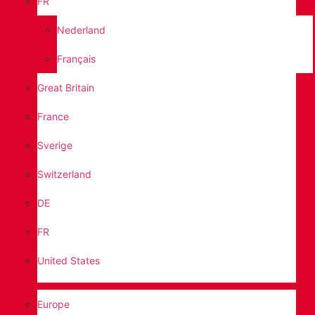
FR
Nederland
Français
Great Britain
France
Sverige
Switzerland
DE
FR
United States
Europe