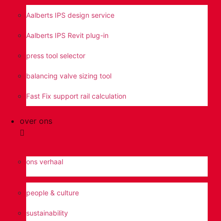
Aalberts IPS design service
Aalberts IPS Revit plug-in
press tool selector
balancing valve sizing tool
Fast Fix support rail calculation
over ons
ons verhaal
people & culture
sustainability