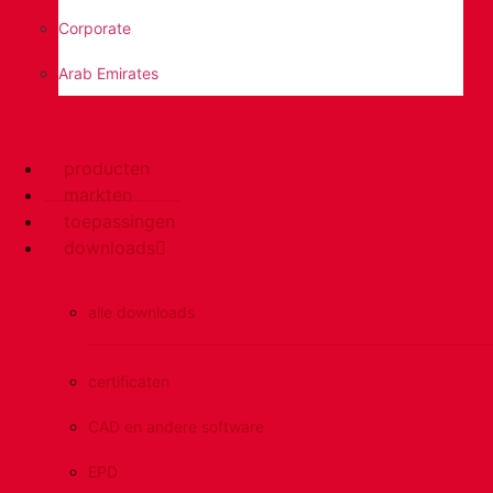
Corporate
Arab Emirates
producten
markten
toepassingen
downloads
alle downloads
certificaten
CAD en andere software
EPD