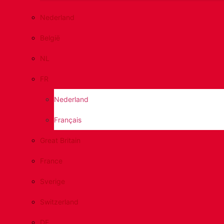
Nederland
België
NL
FR
Nederland
Français
Great Britain
France
Sverige
Switzerland
DE