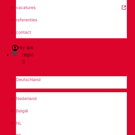
vacatures
referenties
contact
my ips
regio
Deutschland
Nederland
België
NL