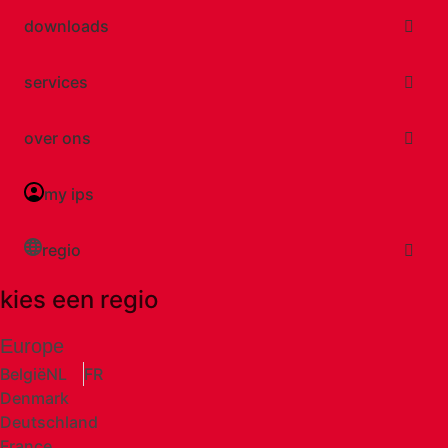
downloads
services
over ons
my ips
regio
kies een regio
Europe
België
NL
FR
Denmark
Deutschland
France