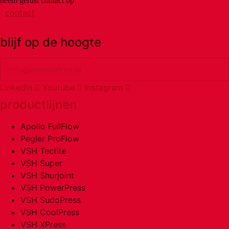
neem gerust contact op
contact
blijf op de hoogte
Email
Linkedin
Youtube
Instagram
productlijnen
Apollo FullFlow
Pegler ProFlow
VSH Tectite
VSH Super
VSH Shurjoint
VSH PowerPress
VSH SudoPress
VSH CoolPress
VSH XPress