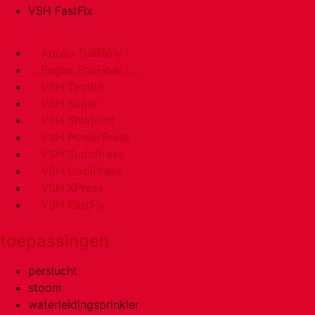
VSH FastFix
Apollo FullFlow
Pegler ProFlow
VSH Tectite
VSH Super
VSH Shurjoint
VSH PowerPress
VSH SudoPress
VSH CoolPress
VSH XPress
VSH FastFix
toepassingen
perslucht
stoom
waterleidingsprinkler