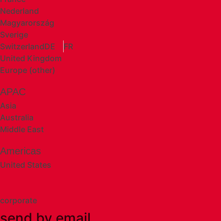
Nederland
Magyarország
Sverige
Switzerland
DE
FR
United Kingdom
Europe (other)
APAC
Asia
Australia
Middle East
Americas
United States
corporate
send by email