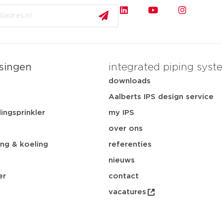
singen
integrated piping syst
t
downloads
Aalberts IPS design service
ingsprinkler
my IPS
over ons
ng & koeling
referenties
nieuws
er
contact
vacatures