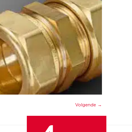
Volgende
→