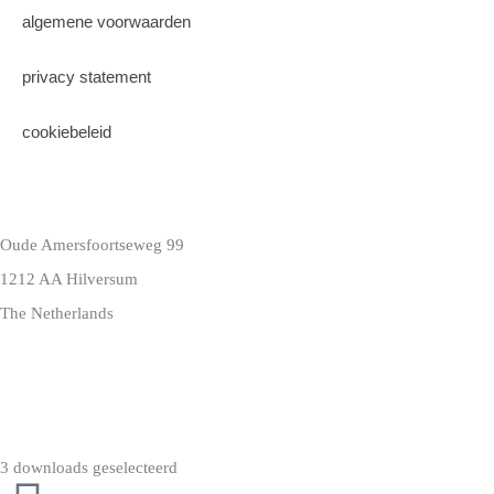
algemene voorwaarden
privacy statement
cookiebeleid
Oude Amersfoortseweg 99
1212 AA Hilversum
The Netherlands
+31 (0)35 6884 211
3 downloads geselecteerd