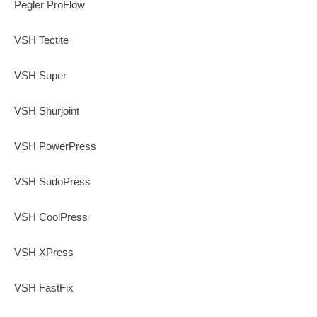
Pegler ProFlow
VSH Tectite
VSH Super
VSH Shurjoint
VSH PowerPress
VSH SudoPress
VSH CoolPress
VSH XPress
VSH FastFix