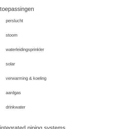
toepassingen
perslucht
stoom
waterleidingsprinkler
solar
verwarming & koeling
aardgas
drinkwater
integrated piping systems