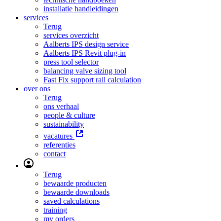
installatie handleidingen
services
Terug
services overzicht
Aalberts IPS design service
Aalberts IPS Revit plug-in
press tool selector
balancing valve sizing tool
Fast Fix support rail calculation
over ons
Terug
ons verhaal
people & culture
sustainability
vacatures
referenties
contact
Terug
bewaarde producten
bewaarde downloads
saved calculations
training
my orders