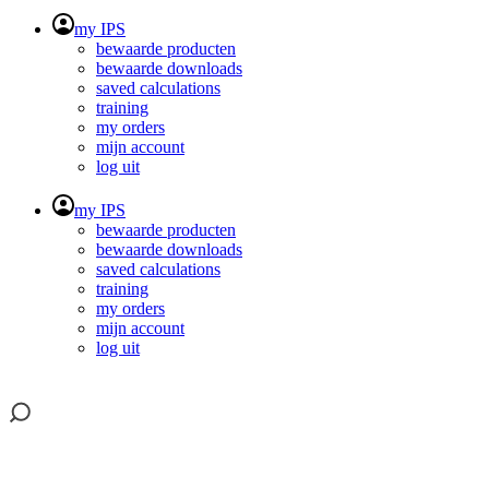
my IPS
bewaarde producten
bewaarde downloads
saved calculations
training
my orders
mijn account
log uit
my IPS
bewaarde producten
bewaarde downloads
saved calculations
training
my orders
mijn account
log uit