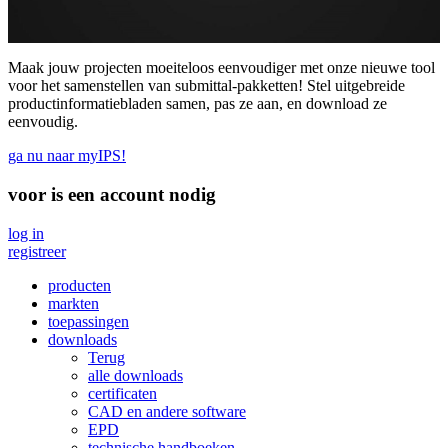
Maak jouw projecten moeiteloos eenvoudiger met onze nieuwe tool
voor het samenstellen van submittal-pakketten! Stel uitgebreide
productinformatiebladen samen, pas ze aan, en download ze
eenvoudig.
ga nu naar myIPS!
voor
is een account nodig
log in
registreer
producten
markten
toepassingen
downloads
Terug
alle downloads
certificaten
CAD en andere software
EPD
technische handboeken