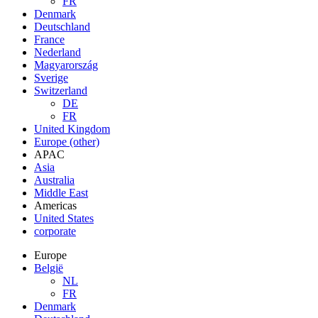
FR
Denmark
Deutschland
France
Nederland
Magyarország
Sverige
Switzerland
DE
FR
United Kingdom
Europe (other)
APAC
Asia
Australia
Middle East
Americas
United States
corporate
Europe
België
NL
FR
Denmark