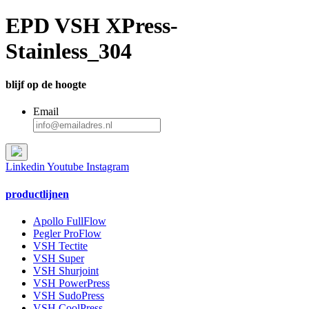
EPD VSH XPress-
Stainless_304
blijf op de hoogte
Email
Linkedin
Youtube
Instagram
productlijnen
Apollo FullFlow
Pegler ProFlow
VSH Tectite
VSH Super
VSH Shurjoint
VSH PowerPress
VSH SudoPress
VSH CoolPress