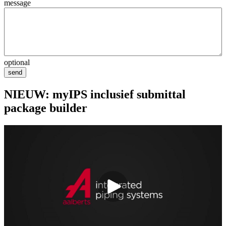
message
optional
send
NIEUW: myIPS inclusief submittal
package builder