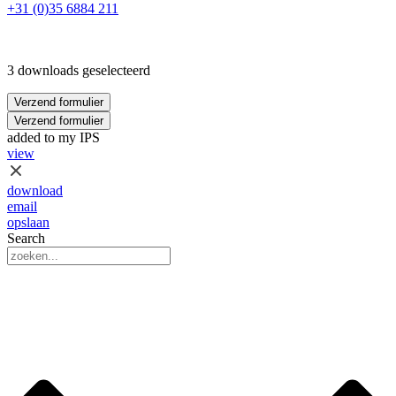
+31 (0)35 6884 211
3 downloads geselecteerd
Verzend formulier
Verzend formulier
added to my IPS
view
download
email
opslaan
Search