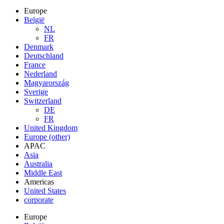
Europe
België
NL
FR
Denmark
Deutschland
France
Nederland
Magyarország
Sverige
Switzerland
DE
FR
United Kingdom
Europe (other)
APAC
Asia
Australia
Middle East
Americas
United States
corporate
Europe