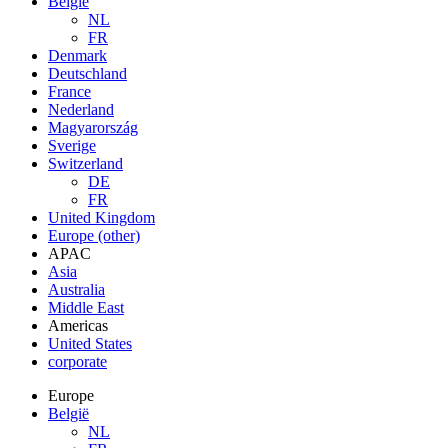
België
NL
FR
Denmark
Deutschland
France
Nederland
Magyarország
Sverige
Switzerland
DE
FR
United Kingdom
Europe (other)
APAC
Asia
Australia
Middle East
Americas
United States
corporate
Europe
België
NL