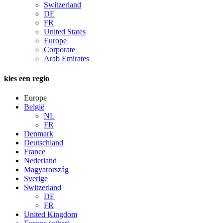
Switzerland
DE
FR
United States
Europe
Corporate
Arab Emirates
kies een regio
Europe
België
NL
FR
Denmark
Deutschland
France
Nederland
Magyarország
Sverige
Switzerland
DE
FR
United Kingdom