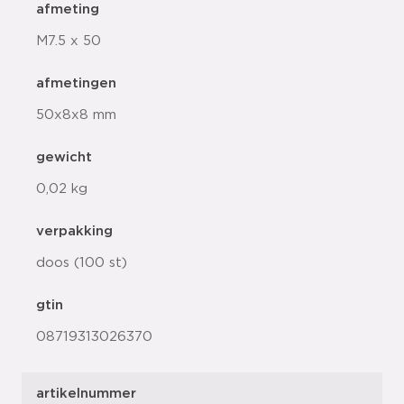
afmeting
M7.5 x 50
afmetingen
50x8x8 mm
gewicht
0,02 kg
verpakking
doos (100 st)
gtin
08719313026370
artikelnummer