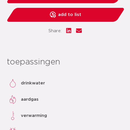
add to list
Share:
toepassingen
drinkwater
aardgas
verwarming