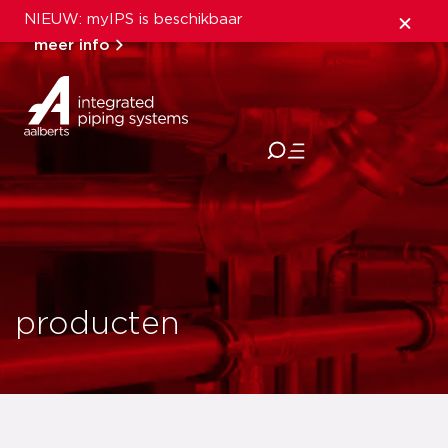
NIEUW: myIPS is beschikbaar
meer info
sluiten
producten