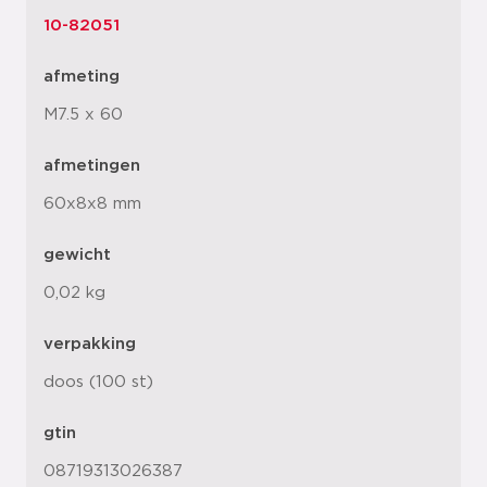
10-82051
afmeting
M7.5 x 60
afmetingen
60x8x8 mm
gewicht
0,02 kg
verpakking
doos (100 st)
gtin
08719313026387