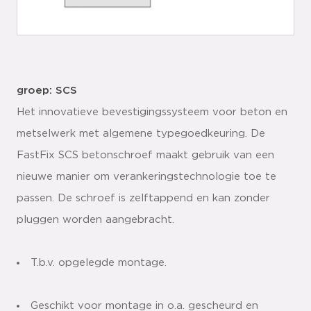
groep: SCS
Het innovatieve bevestigingssysteem voor beton en
metselwerk met algemene typegoedkeuring. De
FastFix SCS betonschroef maakt gebruik van een
nieuwe manier om verankeringstechnologie toe te
passen. De schroef is zelftappend en kan zonder
pluggen worden aangebracht.
T.b.v. opgelegde montage.
Geschikt voor montage in o.a. gescheurd en