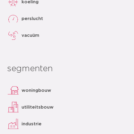
koeling
perslucht
vacuüm
segmenten
woningbouw
utiliteitsbouw
industrie