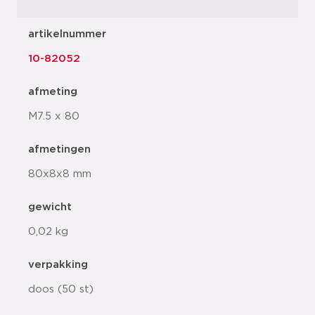
artikelnummer
10-82052
afmeting
M7.5 x 80
afmetingen
80x8x8 mm
gewicht
0,02 kg
verpakking
doos (50 st)