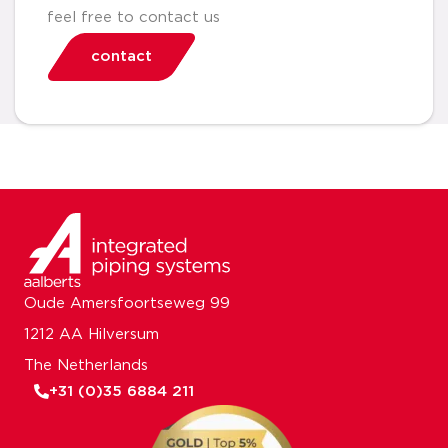
feel free to contact us
contact
Oude Amersfoortseweg 99
1212 AA Hilversum
The Netherlands
+31 (0)35 6884 211