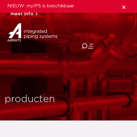
NIEUW: myIPS is beschikbaar
meer info
sluiten
producten