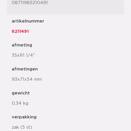
08711985210491
artikelnummer
6211491
afmeting
35xR1 1/4"
afmetingen
93x71x54 mm
gewicht
0,34 kg
verpakking
zak (5 st)