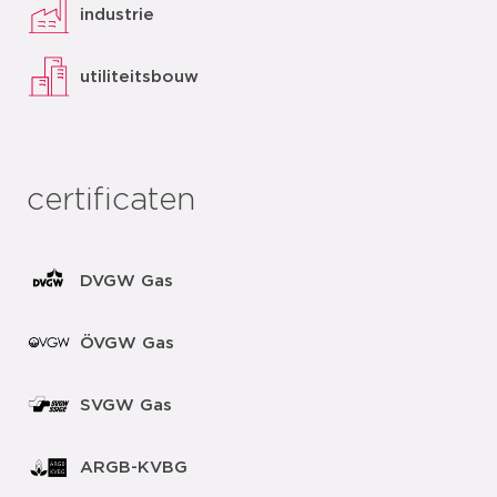
industrie
utiliteitsbouw
certificaten
DVGW Gas
ÖVGW Gas
SVGW Gas
ARGB-KVBG