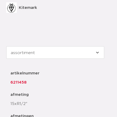
Kitemark
artikelnummer
6211458
afmeting
15xR1/2"
afmetingen