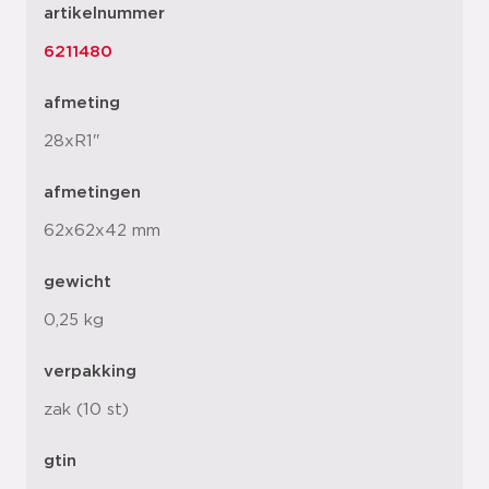
artikelnummer
6211480
afmeting
28xR1"
afmetingen
62x62x42 mm
gewicht
0,25 kg
verpakking
zak (10 st)
gtin