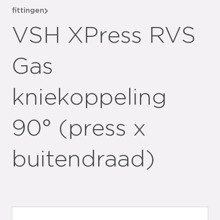
fittingen
VSH XPress RVS
Gas
kniekoppeling
90° (press x
buitendraad)