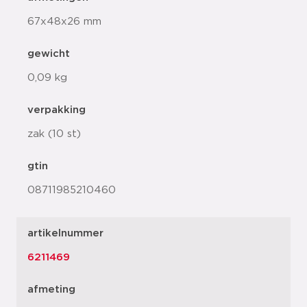
67x48x26 mm
gewicht
0,09 kg
verpakking
zak (10 st)
gtin
08711985210460
artikelnummer
6211469
afmeting