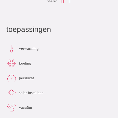
Share:
toepassingen
verwarming
koeling
perslucht
solar installatie
vacuüm