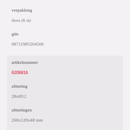
verpakking
doos (6 st)
gtin
08711985204506
artikelnummer
6206816
afmeting
28xØ12
afmetingen
260x120x48 mm