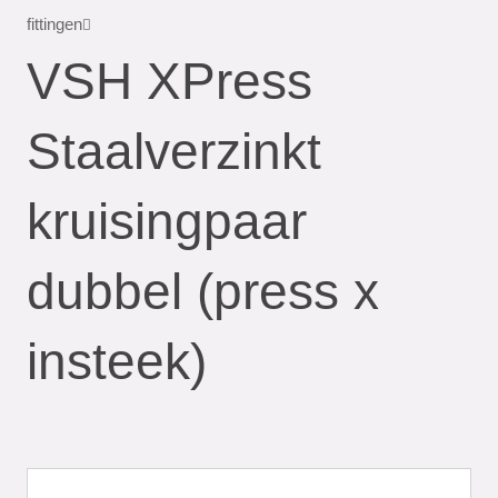
fittingen
VSH XPress
Staalverzinkt
kruisingpaar
dubbel (press x
insteek)