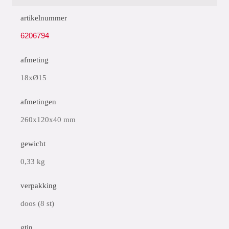
artikelnummer
6206794
afmeting
18xØ15
afmetingen
260x120x40 mm
gewicht
0,33 kg
verpakking
doos (8 st)
gtin