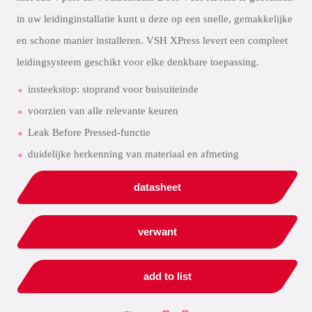
in uw leidinginstallatie kunt u deze op een snelle, gemakkelijke
en schone manier installeren. VSH XPress levert een compleet
leidingsysteem geschikt voor elke denkbare toepassing.
insteekstop: stoprand voor buisuiteinde
voorzien van alle relevante keuren
Leak Before Pressed-functie
duidelijke herkenning van materiaal en afmeting
datasheet
verwant
add to list