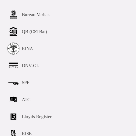
Bureau Veritas
QB (CSTBat)
RINA
DNV-GL
SPF
ATG
Lloyds Register
RISE