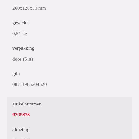
260x120x50 mm
gewicht
0,51 kg
verpakking
doos (6 st)
gtin
08711985204520
artikelnummer
6206838
afmeting