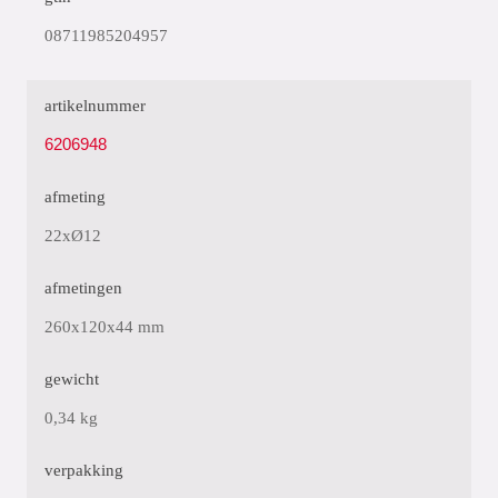
08711985204957
artikelnummer
6206948
afmeting
22xØ12
afmetingen
260x120x44 mm
gewicht
0,34 kg
verpakking