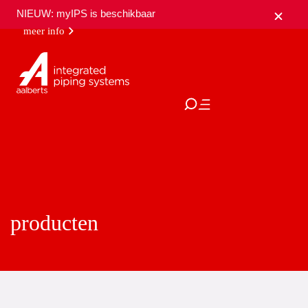
NIEUW: myIPS is beschikbaar
meer info
sluiten
producten