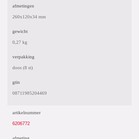
afmetingen
260x120x34 mm
gewicht
0,27 kg
verpakking
doos (8 st)
gtin
08711985204469
artikelnummer
6206772
afmeting