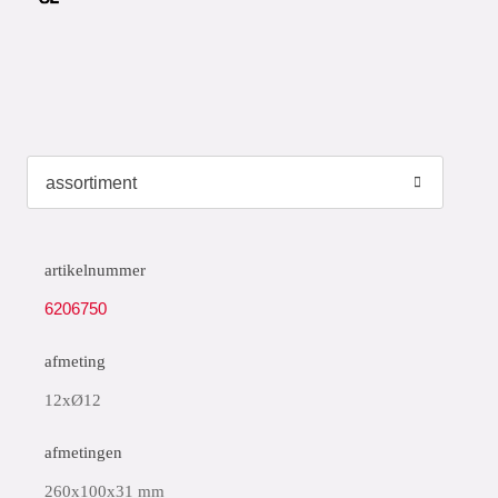
artikelnummer
6206750
afmeting
12xØ12
afmetingen
260x100x31 mm