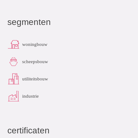
segmenten
woningbouw
scheepsbouw
utiliteitsbouw
industrie
certificaten