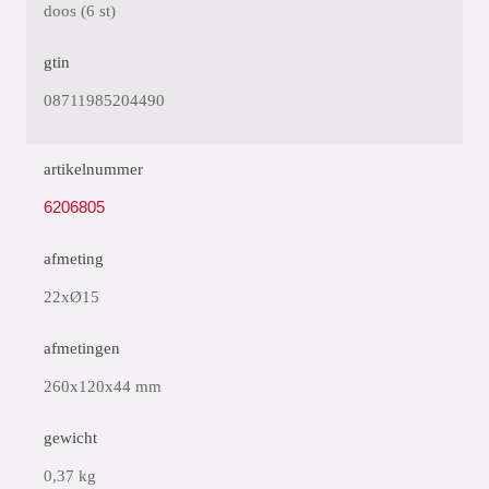
doos (6 st)
gtin
08711985204490
artikelnummer
6206805
afmeting
22xØ15
afmetingen
260x120x44 mm
gewicht
0,37 kg