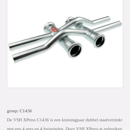
groep: C1436
De VSH XPress C1436 is een kruisingpaar dubbel staalverzinkt
met een 4 pers en 4 buiseinden. Door VSH XPress te gebruiken