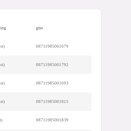
ing
gtin
st)
08711985001679
st)
08711985001792
st)
08711985001693
st)
08711985001815
t)
08711985001839