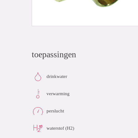
toepassingen
drinkwater
verwarming
perslucht
waterstof (H2)