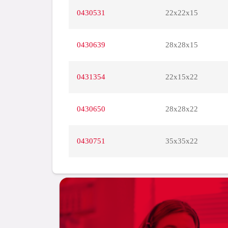
0430531
22x22x15
0430639
28x28x15
0431354
22x15x22
0430650
28x28x22
0430751
35x35x22