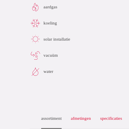
aardgas
koeling
solar installatie
vacuüm
water
assortiment
afmetingen
specificaties