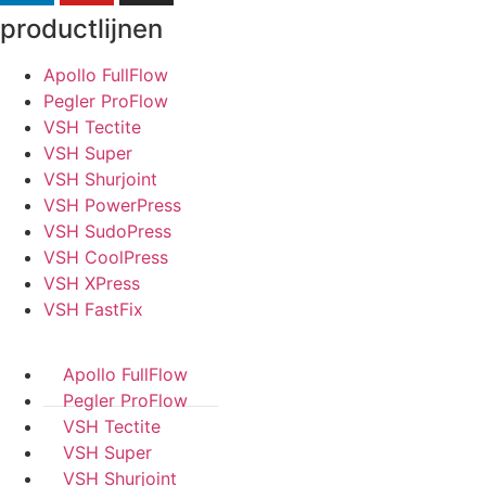
productlijnen
Apollo FullFlow
Pegler ProFlow
VSH Tectite
VSH Super
VSH Shurjoint
VSH PowerPress
VSH SudoPress
VSH CoolPress
VSH XPress
VSH FastFix
Apollo FullFlow
Pegler ProFlow
VSH Tectite
VSH Super
VSH Shurjoint