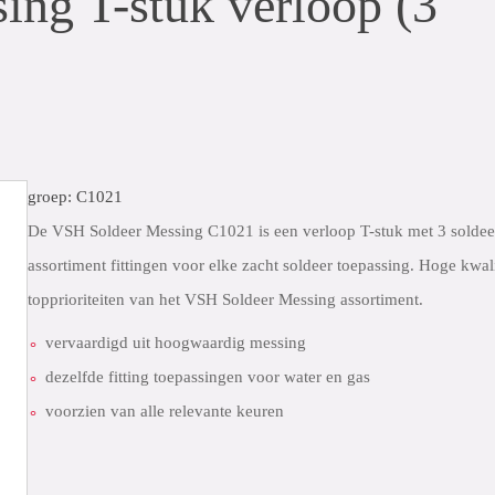
ng T-stuk verloop (3
groep: C1021
De VSH Soldeer Messing C1021 is een verloop T-stuk met 3 soldee
assortiment fittingen voor elke zacht soldeer toepassing. Hoge kwal
topprioriteiten van het VSH Soldeer Messing assortiment.
vervaardigd uit hoogwaardig messing
dezelfde fitting toepassingen voor water en gas
voorzien van alle relevante keuren