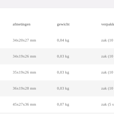
afmetingen
gewicht
verpakk
34x20x27 mm
0,04 kg
zak (10 
34x19x26 mm
0,03 kg
zak (10 
35x19x26 mm
0,03 kg
zak (10 
36x19x28 mm
0,03 kg
zak (10 
45x27x36 mm
0,07 kg
zak (5 s