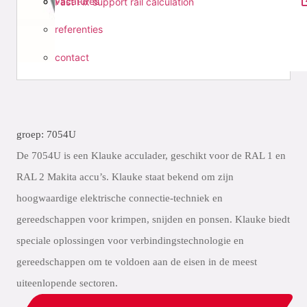
vacatures
Fast Fix support rail calculation
referenties
contact
groep: 7054U
De 7054U is een Klauke acculader, geschikt voor de RAL 1 en
RAL 2 Makita accu’s. Klauke staat bekend om zijn
hoogwaardige elektrische connectie-techniek en
gereedschappen voor krimpen, snijden en ponsen. Klauke biedt
speciale oplossingen voor verbindingstechnologie en
gereedschappen om te voldoen aan de eisen in de meest
uiteenlopende sectoren.