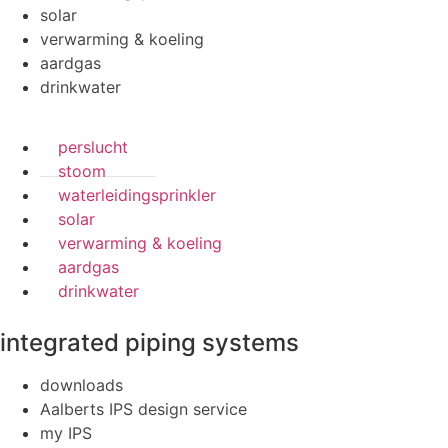
solar
verwarming & koeling
aardgas
drinkwater
perslucht
stoom
waterleidingsprinkler
solar
verwarming & koeling
aardgas
drinkwater
integrated piping systems
downloads
Aalberts IPS design service
my IPS