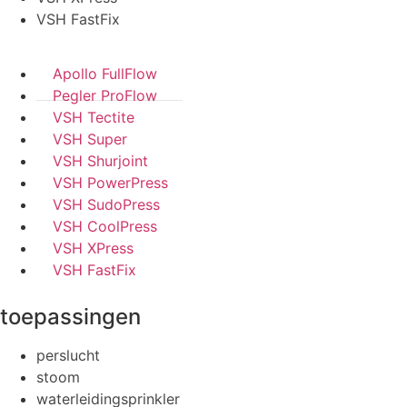
VSH FastFix
Apollo FullFlow
Pegler ProFlow
VSH Tectite
VSH Super
VSH Shurjoint
VSH PowerPress
VSH SudoPress
VSH CoolPress
VSH XPress
VSH FastFix
toepassingen
perslucht
stoom
waterleidingsprinkler