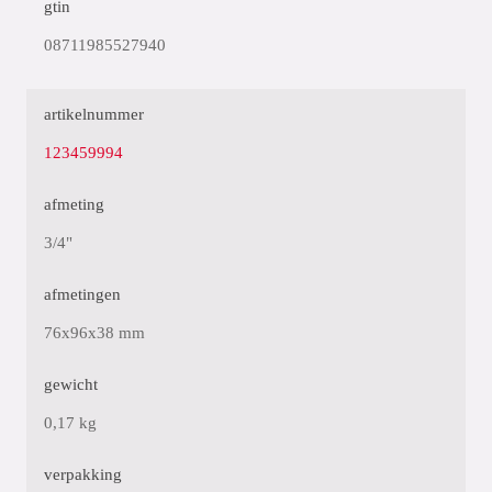
gtin
08711985527940
artikelnummer
123459994
afmeting
3/4"
afmetingen
76x96x38 mm
gewicht
0,17 kg
verpakking