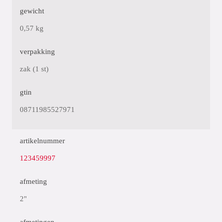
gewicht
0,57 kg
verpakking
zak (1 st)
gtin
08711985527971
artikelnummer
123459997
afmeting
2"