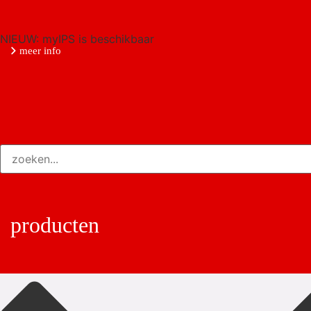
NIEUW: myIPS is beschikbaar
meer info
producten