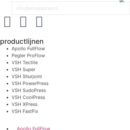
productlijnen
Apollo FullFlow
Pegler ProFlow
VSH Tectite
VSH Super
VSH Shurjoint
VSH PowerPress
VSH SudoPress
VSH CoolPress
VSH XPress
VSH FastFix
Apollo FullFlow