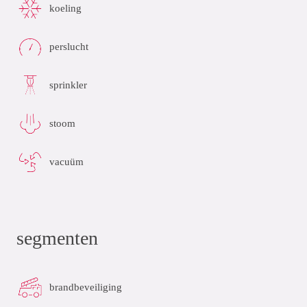
koeling
perslucht
sprinkler
stoom
vacuüm
segmenten
brandbeveiliging