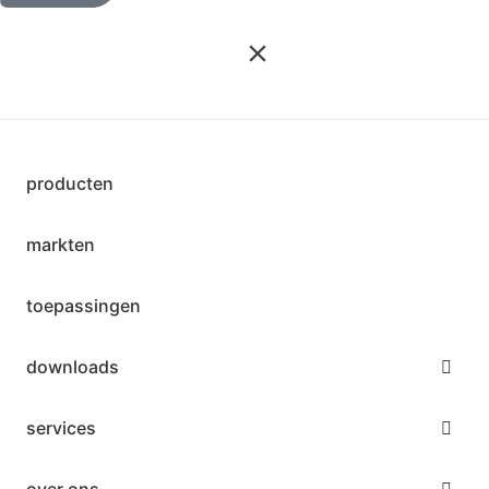
producten
markten
toepassingen
downloads
services
over ons