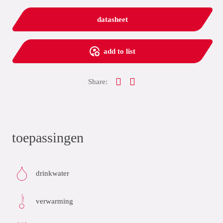
datasheet
add to list
Share:
toepassingen
drinkwater
verwarming