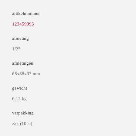
artikelnummer
123459993
afmeting
1/2"
afmetingen
68x88x33 mm
gewicht
0,12 kg
verpakking
zak (10 st)