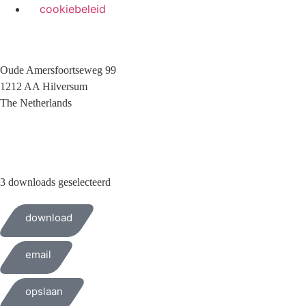
cookiebeleid
Oude Amersfoortseweg 99
1212 AA Hilversum
The Netherlands
+31 (0)35 6884 211
3 downloads geselecteerd
download
email
opslaan