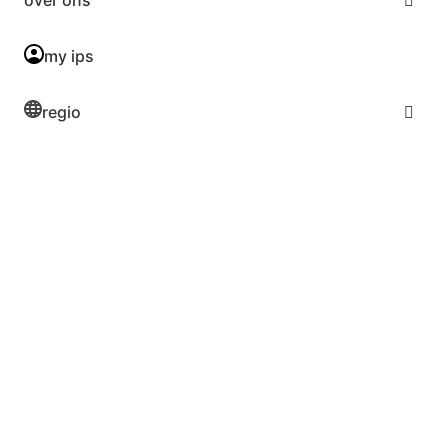
my ips
regio