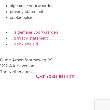
algemene voorwaarden
privacy statement
cookiebeleid
algemene voorwaarden
privacy statement
cookiebeleid
Oude Amersfoortseweg 99
1212 AA Hilversum
The Netherlands
+31 (0)35 6884 211
3 downloads geselecteerd
download
email