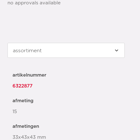
no approvals available
artikelnummer
6322877
afmeting
15
afmetingen
33x43x43 mm