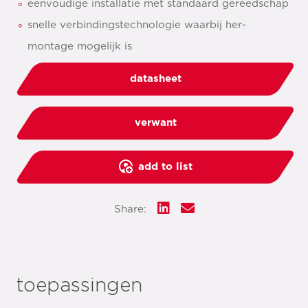
eenvoudige installatie met standaard gereedschap
snelle verbindingstechnologie waarbij her-
montage mogelijk is
datasheet
verwant
add to list
Share:
toepassingen