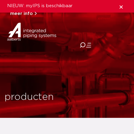
NIEUW: myIPS is beschikbaar
meer info
sluiten
producten