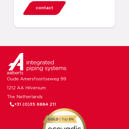
contact
Oude Amersfoortseweg 99
1212 AA Hilversum
The Netherlands
+31 (0)35 6884 211