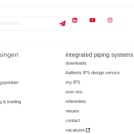
integrated piping systems
singen
downloads
Aalberts IPS design service
my IPS
gsprinkler
over ons
referenties
 & koeling
nieuws
contact
vacatures