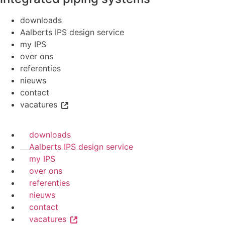
downloads
Aalberts IPS design service
my IPS
over ons
referenties
nieuws
contact
vacatures
downloads
Aalberts IPS design service
my IPS
over ons
referenties
nieuws
contact
vacatures