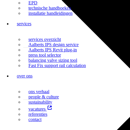
EPD
technische handboeken
installatie handleidingen
services
services overzicht
Aalberts IPS design service
Aalberts IPS Revit plug-in
press tool selector
balancing valve sizing tool
Fast Fix support rail calculation
over ons
ons verhaal
people & culture
sustainability
vacatures
referenties
contact