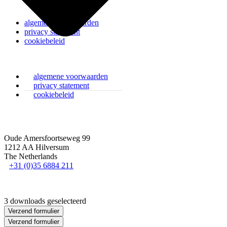
algemene voorwaarden
privacy statement
cookiebeleid
algemene voorwaarden
privacy statement
cookiebeleid
Oude Amersfoortseweg 99
1212 AA Hilversum
The Netherlands
+31 (0)35 6884 211
3 downloads geselecteerd
Verzend formulier
Verzend formulier