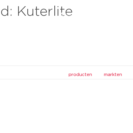
nd:
Kuterlite
producten
markten