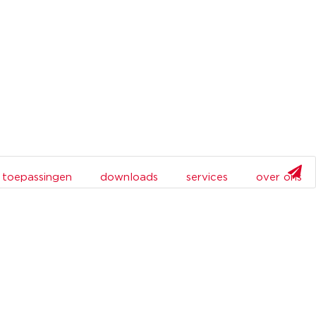
toepassingen
downloads
services
over ons