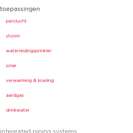
toepassingen
perslucht
stoom
waterleidingsprinkler
solar
verwarming & koeling
aardgas
drinkwater
integrated piping systems