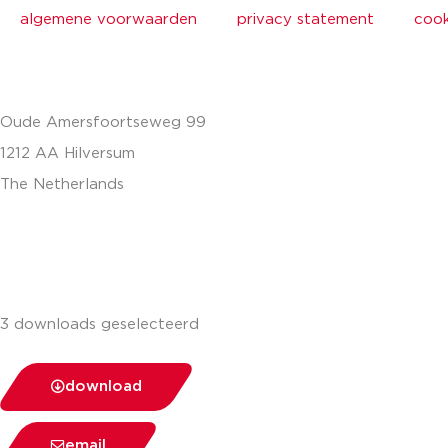
algemene voorwaarden
privacy statement
cook
Oude Amersfoortseweg 99
1212 AA Hilversum
The Netherlands
+31 (0)35 6884 211
3 downloads geselecteerd
download
email