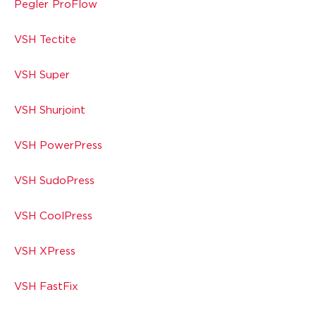
Pegler ProFlow
VSH Tectite
VSH Super
VSH Shurjoint
VSH PowerPress
VSH SudoPress
VSH CoolPress
VSH XPress
VSH FastFix