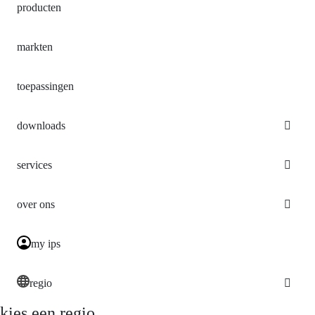
producten
markten
toepassingen
downloads
services
over ons
my ips
regio
kies een regio