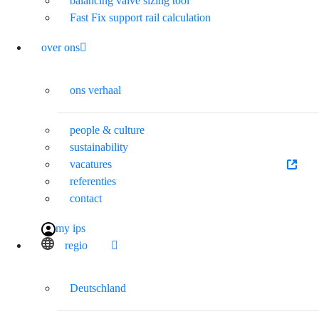
balancing valve sizing tool
Fast Fix support rail calculation
over ons
ons verhaal
people & culture
sustainability
vacatures
referenties
contact
my ips
regio
Deutschland