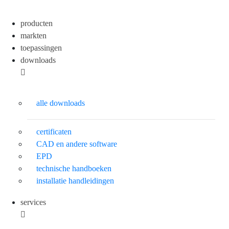
producten
markten
toepassingen
downloads
alle downloads
certificaten
CAD en andere software
EPD
technische handboeken
installatie handleidingen
services