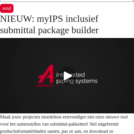
send
NIEUW: myIPS inclusief
submittal package builder
Maak jouw projecten moeiteloos eenvoudiger met onze nieuwe tool
voor het samenstellen van submittal-pakketten! Stel uitgebreide
productinformatiebladen samen, pas ze aan, en download ze