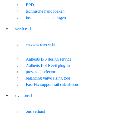
EPD
technische handboeken
installatie handleidingen
services
services overzicht
Aalberts IPS design service
Aalberts IPS Revit plug-in
press tool selector
balancing valve sizing tool
Fast Fix support rail calculation
over ons
ons verhaal