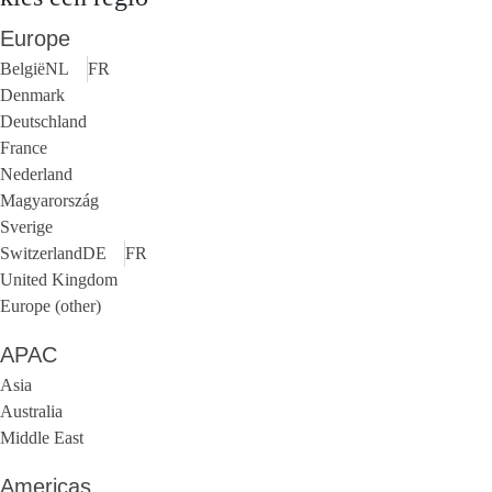
Europe
België
NL
FR
Denmark
Deutschland
France
Nederland
Magyarország
Sverige
Switzerland
DE
FR
United Kingdom
Europe (other)
APAC
Asia
Australia
Middle East
Americas