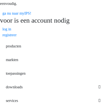
eenvoudig.
ga nu naar myIPS!
voor
is een account nodig
log in
registreer
producten
markten
toepassingen
downloads
services