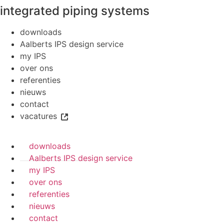
integrated piping systems
downloads
Aalberts IPS design service
my IPS
over ons
referenties
nieuws
contact
vacatures
downloads
Aalberts IPS design service
my IPS
over ons
referenties
nieuws
contact