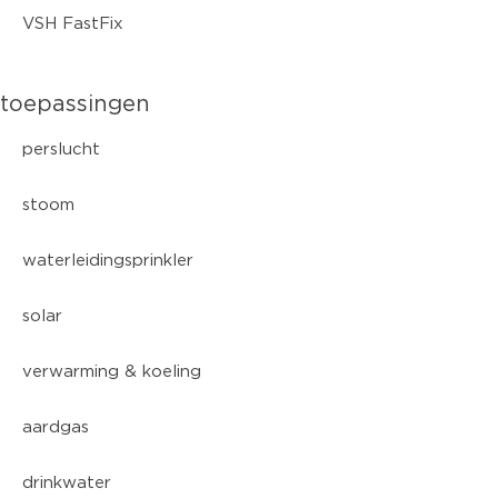
VSH FastFix
toepassingen
perslucht
stoom
waterleidingsprinkler
solar
verwarming & koeling
aardgas
drinkwater