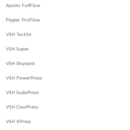
Apollo FullFlow
Pegler ProFlow
VSH Tectite
VSH Super
VSH Shurjoint
VSH PowerPress
VSH SudoPress
VSH CoolPress
VSH XPress