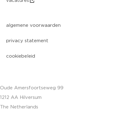
vacatures
algemene voorwaarden
privacy statement
cookiebeleid
Oude Amersfoortseweg 99
1212 AA Hilversum
The Netherlands
+31 (0)35 6884 211