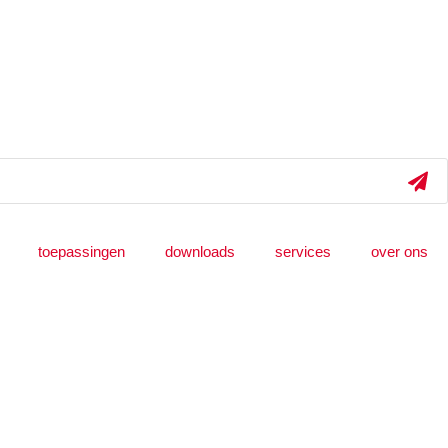
toepassingen
downloads
services
over ons