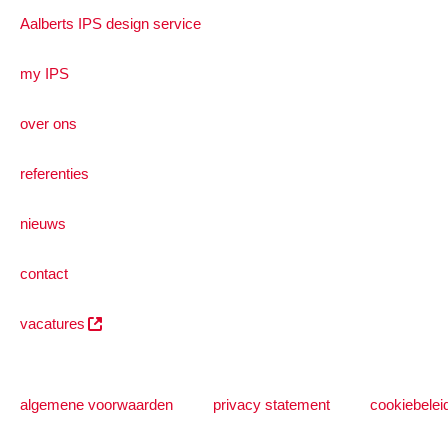
Aalberts IPS design service
my IPS
over ons
referenties
nieuws
contact
vacatures
algemene voorwaarden
privacy statement
cookiebelei