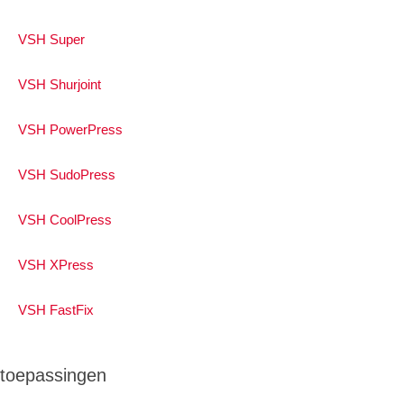
VSH Super
VSH Shurjoint
VSH PowerPress
VSH SudoPress
VSH CoolPress
VSH XPress
VSH FastFix
toepassingen