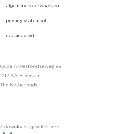
algemene voorwaarden
privacy statement
cookiebeleid
Oude Amersfoortseweg 99
1212 AA Hilversum
The Netherlands
+31 (0)35 6884 211
3 downloads geselecteerd