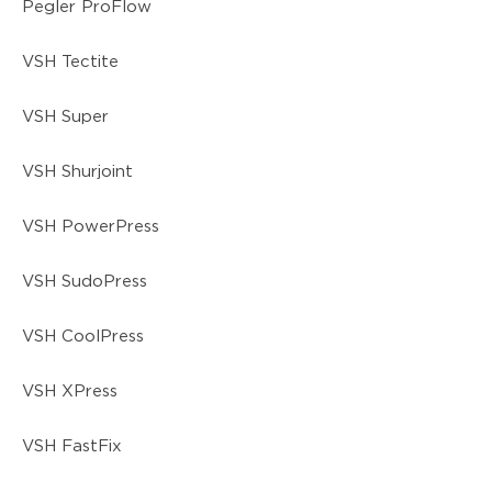
Pegler ProFlow
VSH Tectite
VSH Super
VSH Shurjoint
VSH PowerPress
VSH SudoPress
VSH CoolPress
VSH XPress
VSH FastFix