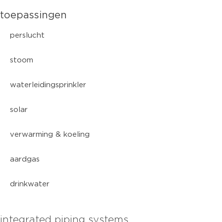
toepassingen
perslucht
stoom
waterleidingsprinkler
solar
verwarming & koeling
aardgas
drinkwater
integrated piping systems