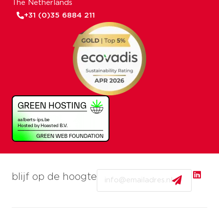
The Netherlands
+31 (0)35 6884 211
Email
blijf op de hoogte