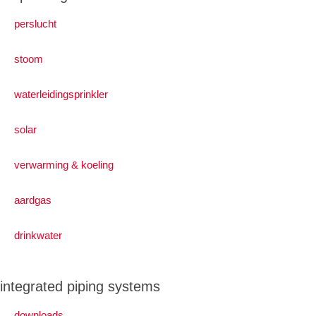
perslucht
stoom
waterleidingsprinkler
solar
verwarming & koeling
aardgas
drinkwater
integrated piping systems
downloads