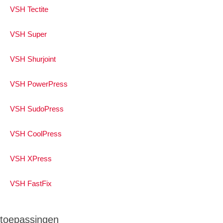
VSH Tectite
VSH Super
VSH Shurjoint
VSH PowerPress
VSH SudoPress
VSH CoolPress
VSH XPress
VSH FastFix
toepassingen