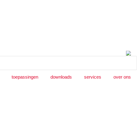
toepassingen
downloads
services
over ons