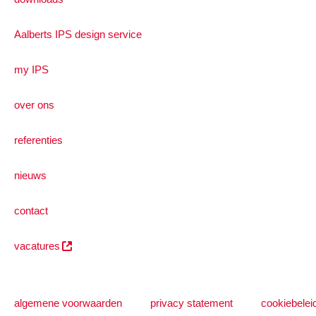
Aalberts IPS design service
my IPS
over ons
referenties
nieuws
contact
vacatures
algemene voorwaarden
privacy statement
cookiebelei