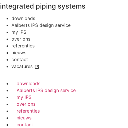
integrated piping systems
downloads
Aalberts IPS design service
my IPS
over ons
referenties
nieuws
contact
vacatures
downloads
Aalberts IPS design service
my IPS
over ons
referenties
nieuws
contact