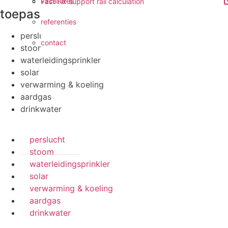
vacatures
Fast Fix support rail calculation
toepassingen
referenties
perslucht
contact
stoom
waterleidingsprinkler
solar
verwarming & koeling
aardgas
drinkwater
perslucht
stoom
waterleidingsprinkler
solar
verwarming & koeling
aardgas
drinkwater