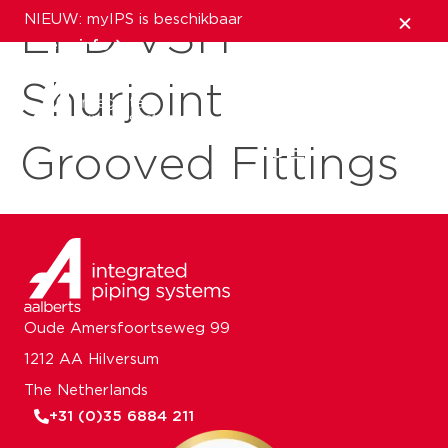
NIEUW: myIPS is beschikbaar
EPD VSH
meer info
Shurjoint
sluiten
Grooved Fittings
Oude Amersfoortseweg 99
1212 AA Hilversum
The Netherlands
+31 (0)35 6884 211