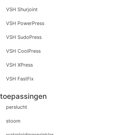
VSH Shurjoint
VSH PowerPress
VSH SudoPress
VSH CoolPress
VSH XPress
VSH FastFix
toepassingen
perslucht
stoom
waterleidingsprinkler