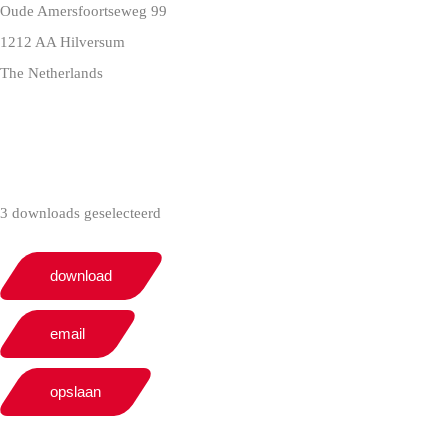
Oude Amersfoortseweg 99
1212 AA Hilversum
The Netherlands
+31 (0)35 6884 211
3 downloads geselecteerd
download
email
opslaan