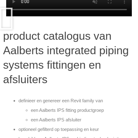
product catalogus van
Aalberts integrated piping
systems fittingen en
afsluiters
definieer en genereer een Revit family van
een Aalberts IPS fitting productgroep
een Aalberts IPS afsluiter
optioneel gefilterd op toepassing en keur