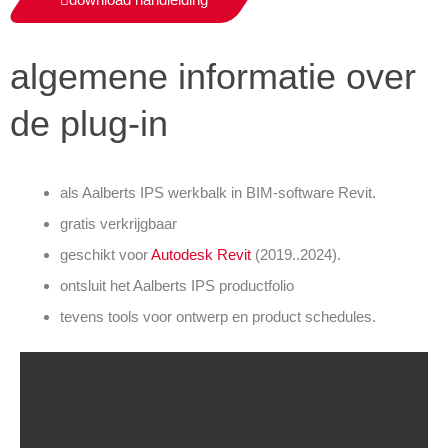
algemene informatie over
de plug-in
als Aalberts IPS werkbalk in BIM-software Revit.
gratis verkrijgbaar
geschikt voor
Autodesk Revit
(2019..2024).
ontsluit het Aalberts IPS productfolio
tevens tools voor ontwerp en product schedules.