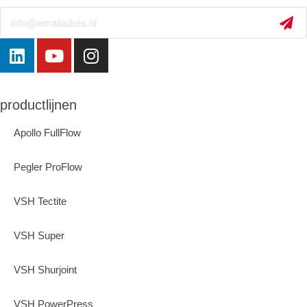
Email
productlijnen
Apollo FullFlow
Pegler ProFlow
VSH Tectite
VSH Super
VSH Shurjoint
VSH PowerPress