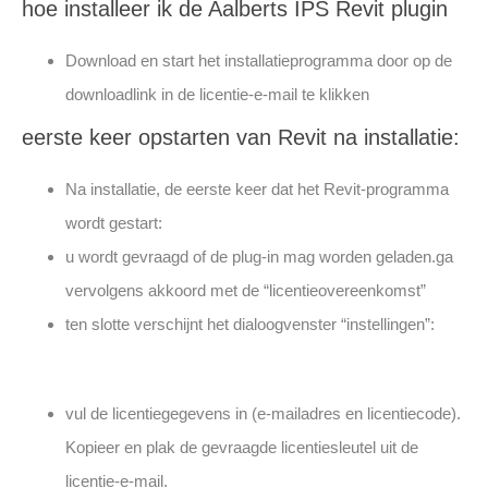
hoe installeer ik de Aalberts IPS Revit plugin
Download en start het installatieprogramma door op de
downloadlink in de licentie-e-mail te klikken
eerste keer opstarten van Revit na installatie:
Na installatie, de eerste keer dat het Revit-programma
wordt gestart:
u wordt gevraagd of de plug-in mag worden geladen.ga
vervolgens akkoord met de “licentieovereenkomst”
ten slotte verschijnt het dialoogvenster “instellingen”:
vul de licentiegegevens in (e-mailadres en licentiecode).
Kopieer en plak de gevraagde licentiesleutel uit de
licentie-e-mail.