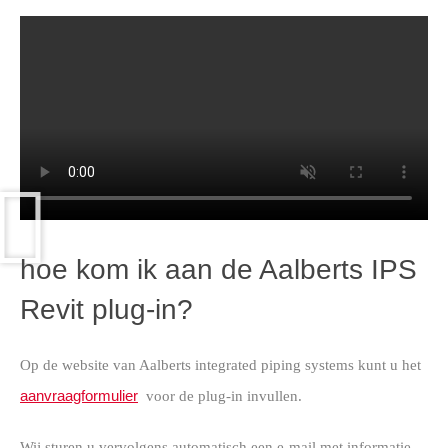
hoe kom ik aan de Aalberts IPS
Revit plug-in?
Op de website van Aalberts integrated piping systems kunt u het
aanvraagformulier
voor de plug-in invullen.
Wij sturen u vervolgens automatisch een e-mail met informatie