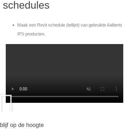
schedules
Maak een Revit schedule (tellijst) van gebruikte Aalberts
IPS producten.
blijf op de hoogte