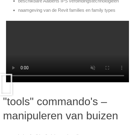
beschikbare Aalberts IPS verbindingstechnologieën
naamgeving van de Revit families en family types
"tools" commando's –
manipuleren van buizen​