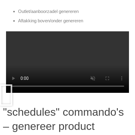
Outlet/aanboorzadel genereren
Aftakking boven/onder genereren
"schedules" commando's
– genereer product