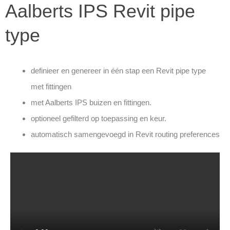
Aalberts IPS Revit pipe
type ​
definieer en genereer in één stap een Revit pipe type
met fittingen
met Aalberts IPS buizen en fittingen.
optioneel gefilterd op toepassing en keur.
automatisch samengevoegd in Revit routing preferences