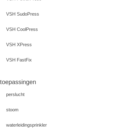
VSH SudoPress
VSH CoolPress
VSH XPress
VSH FastFix
toepassingen
perslucht
stoom
waterleidingsprinkler