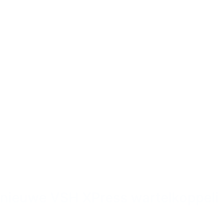
nieuwe VSH XPress wartelkoppel