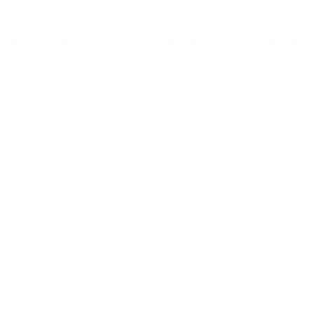
verbeterde accucapaciteit press
meer info