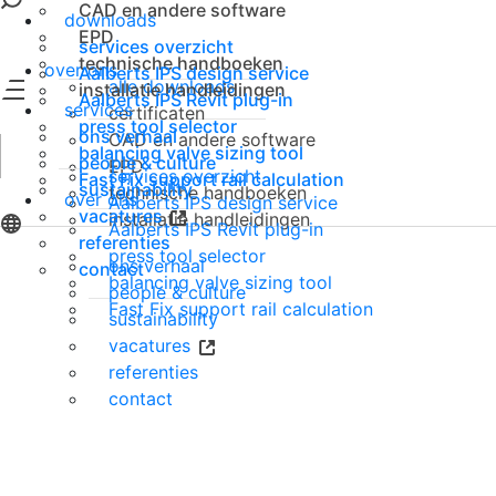
CAD en andere software
downloads
EPD
services overzicht
technische handboeken
over ons
Aalberts IPS design service
alle downloads
installatie handleidingen
Aalberts IPS Revit plug-in
services
certificaten
press tool selector
sluiten
ons verhaal
CAD en andere software
balancing valve sizing tool
people & culture
EPD
services overzicht
Fast Fix support rail calculation
sustainability
technische handboeken
over ons
Aalberts IPS design service
vacatures
installatie handleidingen
Aalberts IPS Revit plug-in
referenties
press tool selector
ons verhaal
contact
balancing valve sizing tool
people & culture
Fast Fix support rail calculation
sustainability
vacatures
referenties
contact