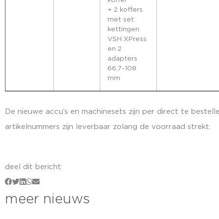
+ 2 koffers
met set
kettingen
VSH XPress
en 2
adapters
66,7-108
mm
De nieuwe accu’s en machinesets zijn per direct te bestell
artikelnummers zijn leverbaar zolang de voorraad strekt.
deel dit bericht
meer nieuws