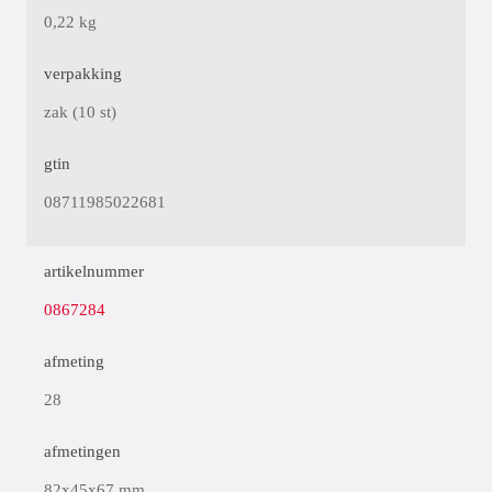
0,22 kg
verpakking
zak (10 st)
gtin
08711985022681
artikelnummer
0867284
afmeting
28
afmetingen
82x45x67 mm