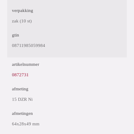
verpakking
zak (10 st)
gtin
08711985059984
artikelnummer
0872731
afmeting
15 DZR Ni
afmetingen
64x28x49 mm