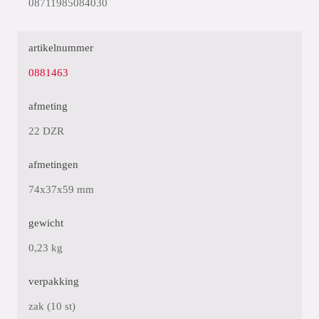
08711985084030
artikelnummer
0881463
afmeting
22 DZR
afmetingen
74x37x59 mm
gewicht
0,23 kg
verpakking
zak (10 st)