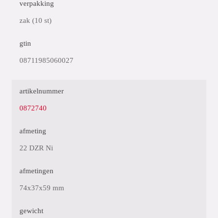
verpakking
zak (10 st)
gtin
08711985060027
artikelnummer
0872740
afmeting
22 DZR Ni
afmetingen
74x37x59 mm
gewicht