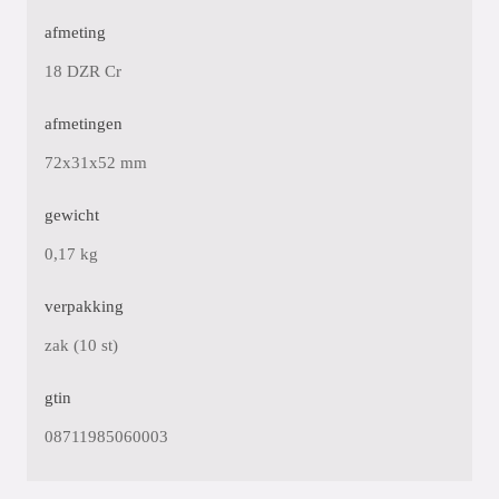
afmeting
18 DZR Cr
afmetingen
72x31x52 mm
gewicht
0,17 kg
verpakking
zak (10 st)
gtin
08711985060003