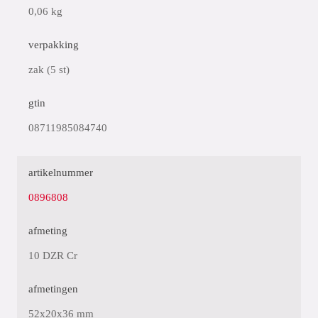
0,06 kg
verpakking
zak (5 st)
gtin
08711985084740
artikelnummer
0896808
afmeting
10 DZR Cr
afmetingen
52x20x36 mm