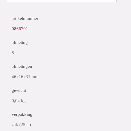
artikelnummer
0866701
afmeting
8
afmetingen
46x16x31 mm
gewicht
0,04 kg
verpakking
zak (25 st)