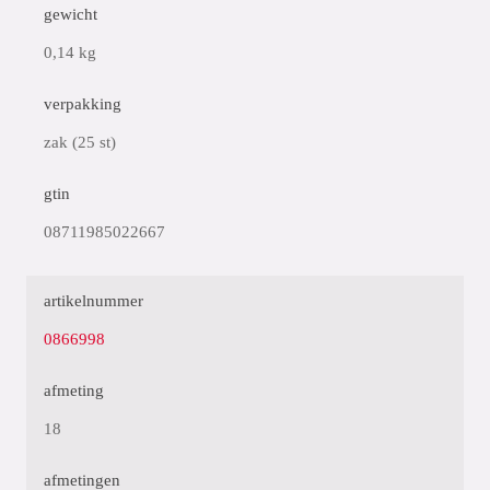
gewicht
0,14 kg
verpakking
zak (25 st)
gtin
08711985022667
artikelnummer
0866998
afmeting
18
afmetingen