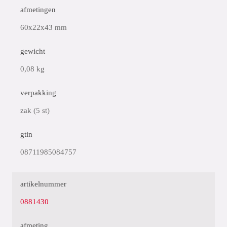
afmetingen
60x22x43 mm
gewicht
0,08 kg
verpakking
zak (5 st)
gtin
08711985084757
artikelnummer
0881430
afmeting