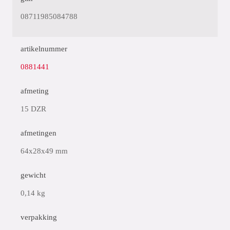
08711985084788
artikelnummer
0881441
afmeting
15 DZR
afmetingen
64x28x49 mm
gewicht
0,14 kg
verpakking