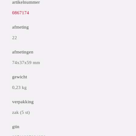
artikelnummer
0867174
afmeting
22
afmetingen
74x37x59 mm
gewicht
0,23 kg
verpakking
zak (5 st)
gtin