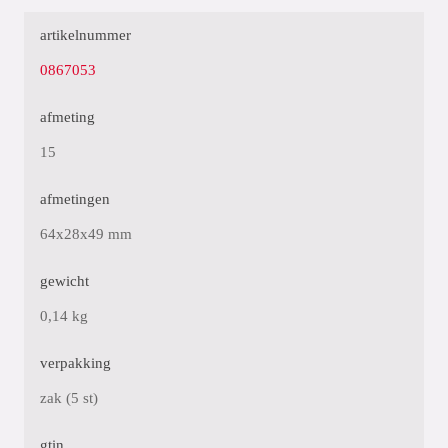
artikelnummer
0867053
afmeting
15
afmetingen
64x28x49 mm
gewicht
0,14 kg
verpakking
zak (5 st)
gtin