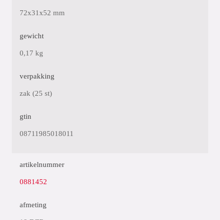
72x31x52 mm
gewicht
0,17 kg
verpakking
zak (25 st)
gtin
08711985018011
artikelnummer
0881452
afmeting