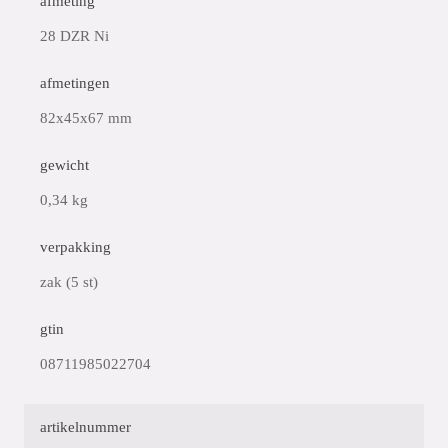
afmeting
28 DZR Ni
afmetingen
82x45x67 mm
gewicht
0,34 kg
verpakking
zak (5 st)
gtin
08711985022704
artikelnummer