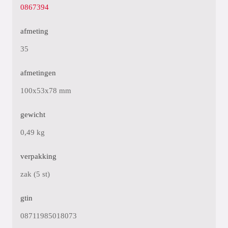
0867394
afmeting
35
afmetingen
100x53x78 mm
gewicht
0,49 kg
verpakking
zak (5 st)
gtin
08711985018073