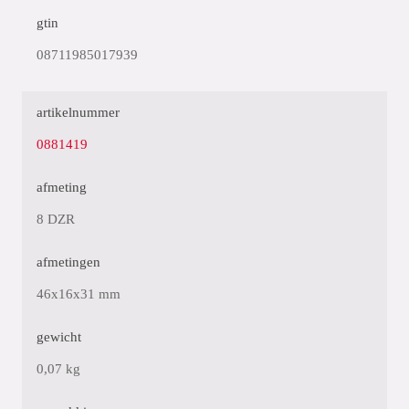
gtin
08711985017939
artikelnummer
0881419
afmeting
8 DZR
afmetingen
46x16x31 mm
gewicht
0,07 kg