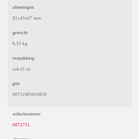
afmetingen
82x45x67 mm
gewicht
0,33 kg
verpakking
zak (5 st)
gtin
08711985059830
artikelnummer
0872751