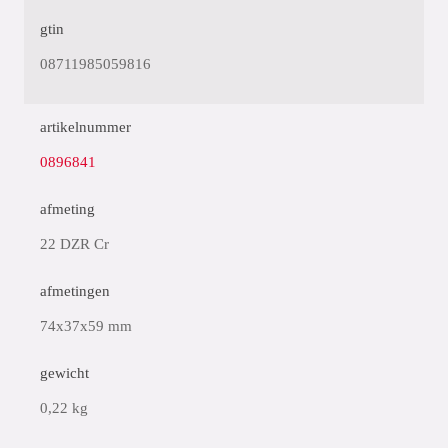
gtin
08711985059816
artikelnummer
0896841
afmeting
22 DZR Cr
afmetingen
74x37x59 mm
gewicht
0,22 kg