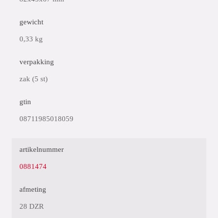
gewicht
0,33 kg
verpakking
zak (5 st)
gtin
08711985018059
artikelnummer
0881474
afmeting
28 DZR