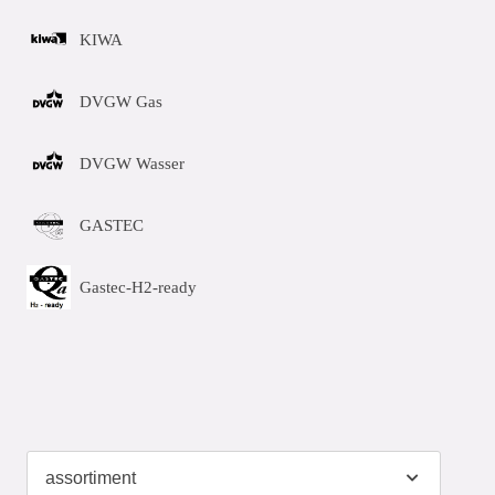
KIWA
DVGW Gas
DVGW Wasser
GASTEC
Gastec-H2-ready