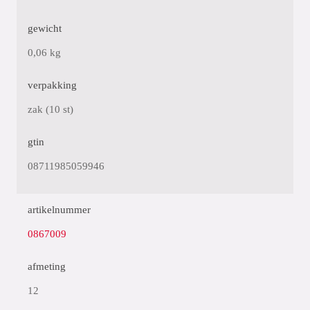
gewicht
0,06 kg
verpakking
zak (10 st)
gtin
08711985059946
artikelnummer
0867009
afmeting
12