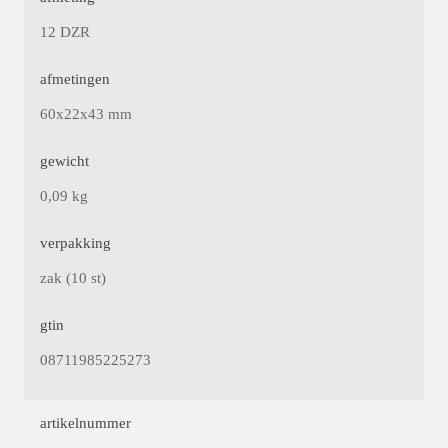
12 DZR
afmetingen
60x22x43 mm
gewicht
0,09 kg
verpakking
zak (10 st)
gtin
08711985225273
artikelnummer