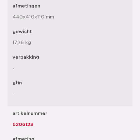
afmetingen
440x410x110 mm
gewicht
17,76 kg
verpakking
-
gtin
-
artikelnummer
6206123
afmeting