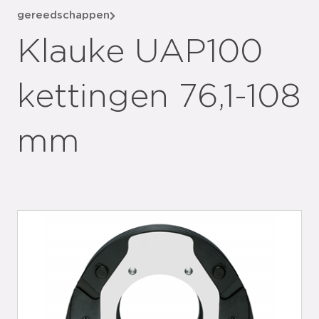
gereedschappen
Klauke UAP100
kettingen 76,1-108
mm