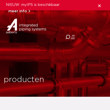
NIEUW: myIPS is beschikbaar
meer info
sluiten
producten