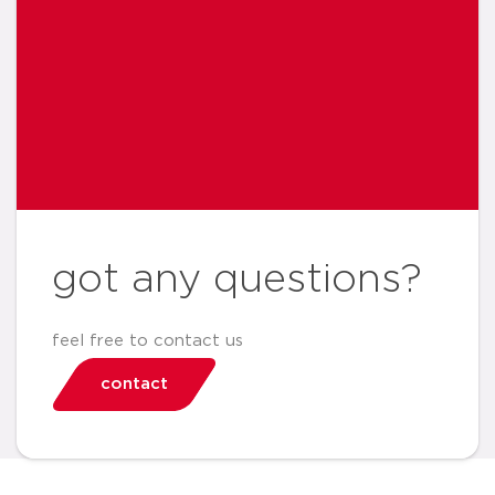
got any questions?
feel free to contact us
contact