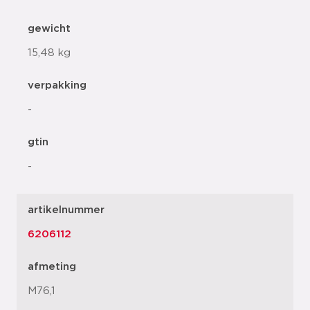
gewicht
15,48 kg
verpakking
-
gtin
-
artikelnummer
6206112
afmeting
M76,1