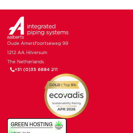
Oude Amersfoortseweg 99
1212 AA Hilversum
The Netherlands
+31 (0)35 6884 211