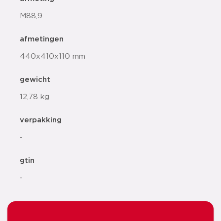
M88,9
afmetingen
440x410x110 mm
gewicht
12,78 kg
verpakking
-
gtin
-