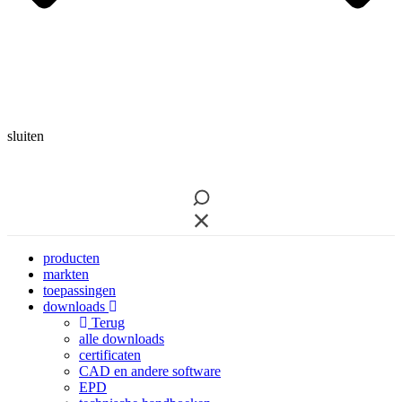
sluiten
producten
markten
toepassingen
downloads
Terug
alle downloads
certificaten
CAD en andere software
EPD