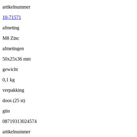
artikelnummer
10-71571
afmeting
M8 Zinc
afmetingen
50x25x36 mm
gewicht
0,1 kg
verpakking
doos (25 st)
gtin
08719313024574
artikelnummer