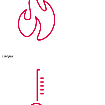
aardgas