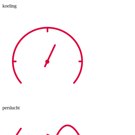
koeling
perslucht