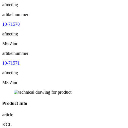
afmeting
artikelnummer
10-71570
afmeting
M6 Zinc
artikelnummer
10-71571
afmeting
M8 Zinc
Product Info
article
KCL