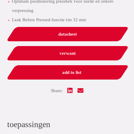
Optimale positionering pressbek voor snelle en zekere
verpressing
Leak Before Pressed-functie t/m 32 mm
datasheet
verwant
add to list
Share:
toepassingen