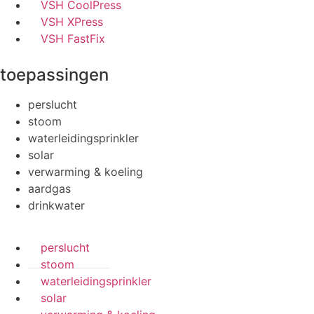
VSH CoolPress
VSH XPress
VSH FastFix
toepassingen
perslucht
stoom
waterleidingsprinkler
solar
verwarming & koeling
aardgas
drinkwater
perslucht
stoom
waterleidingsprinkler
solar