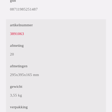
gtin
08711985251487
artikelnummer
3891063
afmeting
20
afmetingen
295x395x165 mm
gewicht
3,55 kg
verpakking