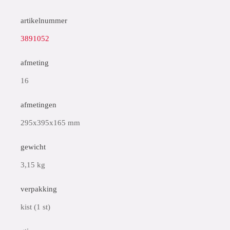
artikelnummer
3891052
afmeting
16
afmetingen
295x395x165 mm
gewicht
3,15 kg
verpakking
kist (1 st)