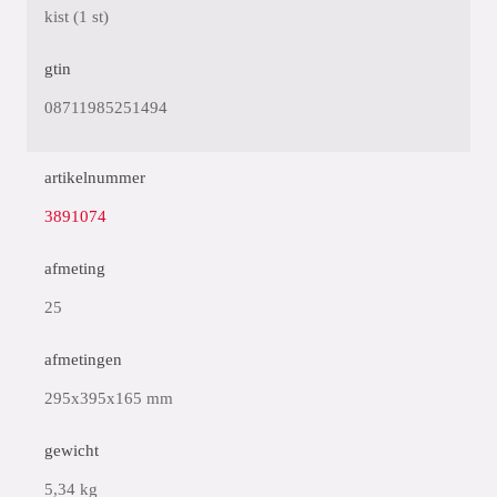
kist (1 st)
gtin
08711985251494
artikelnummer
3891074
afmeting
25
afmetingen
295x395x165 mm
gewicht
5,34 kg