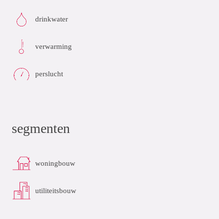
drinkwater
verwarming
perslucht
segmenten
woningbouw
utiliteitsbouw