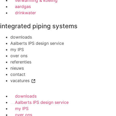
verwarming & koeling
aardgas
drinkwater
integrated piping systems
downloads
Aalberts IPS design service
my IPS
over ons
referenties
nieuws
contact
vacatures
downloads
Aalberts IPS design service
my IPS
over ons