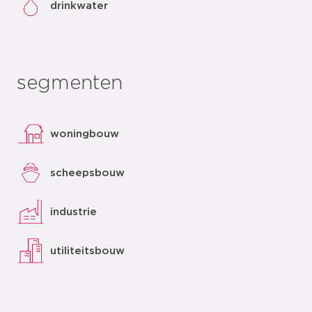
drinkwater
segmenten
woningbouw
scheepsbouw
industrie
utiliteitsbouw