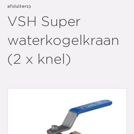
afsluiters
VSH Super
waterkogelkraan
(2 x knel)