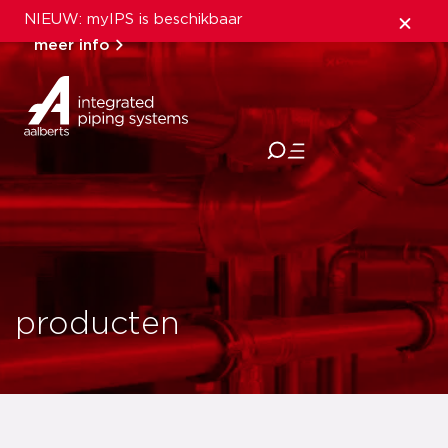
NIEUW: myIPS is beschikbaar
meer info
sluiten
producten