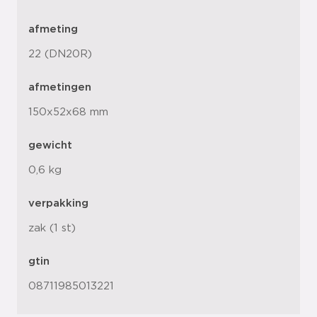
afmeting
22 (DN20R)
afmetingen
150x52x68 mm
gewicht
0,6 kg
verpakking
zak (1 st)
gtin
08711985013221