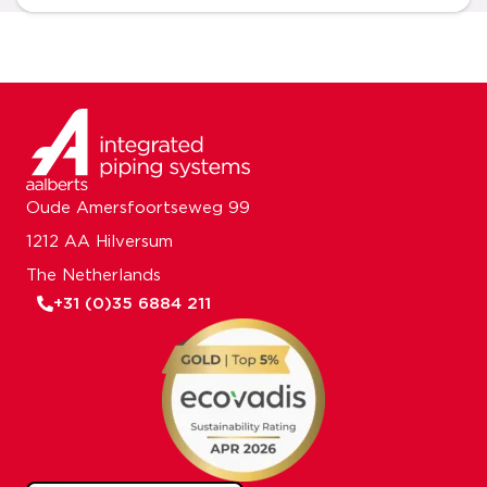
Oude Amersfoortseweg 99
1212 AA Hilversum
The Netherlands
+31 (0)35 6884 211