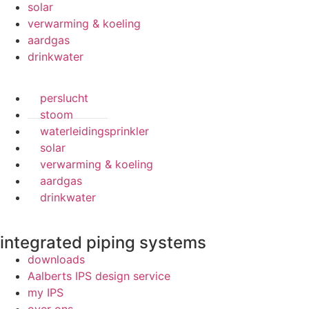
solar
verwarming & koeling
aardgas
drinkwater
perslucht
stoom
waterleidingsprinkler
solar
verwarming & koeling
aardgas
drinkwater
integrated piping systems
downloads
Aalberts IPS design service
my IPS