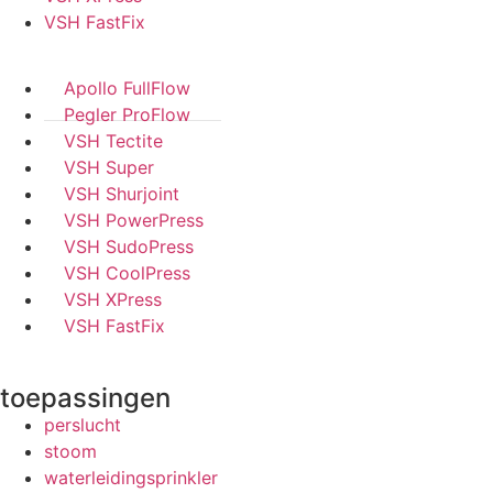
VSH FastFix
Apollo FullFlow
Pegler ProFlow
VSH Tectite
VSH Super
VSH Shurjoint
VSH PowerPress
VSH SudoPress
VSH CoolPress
VSH XPress
VSH FastFix
toepassingen
perslucht
stoom
waterleidingsprinkler