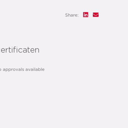
Share:
ertificaten
o approvals available