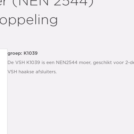
r (NEN 2544)
koppeling
groep: K1039
De VSH K1039 is een NEN2544 moer, geschikt voor 2-d
VSH haakse afsluiters.