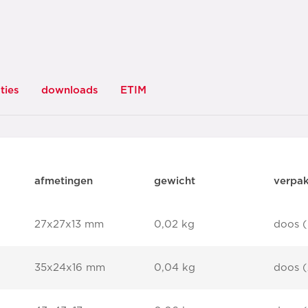
ties
downloads
ETIM
afmetingen
gewicht
verpa
27x27x13 mm
0,02 kg
doos (
35x24x16 mm
0,04 kg
doos (