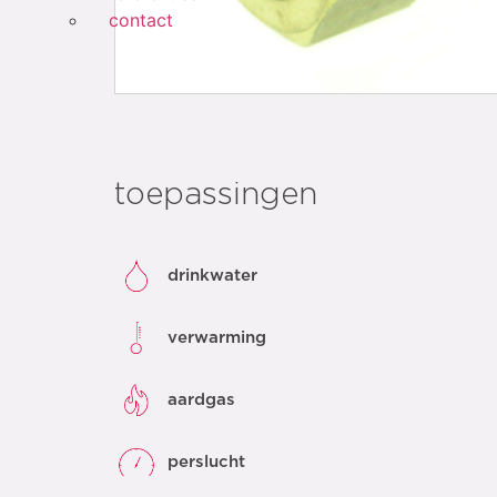
contact
toepassingen
drinkwater
verwarming
aardgas
perslucht