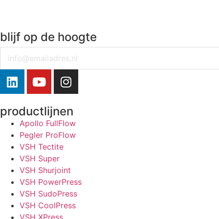
blijf op de hoogte
Email
productlijnen
Apollo FullFlow
Pegler ProFlow
VSH Tectite
VSH Super
VSH Shurjoint
VSH PowerPress
VSH SudoPress
VSH CoolPress
VSH XPress