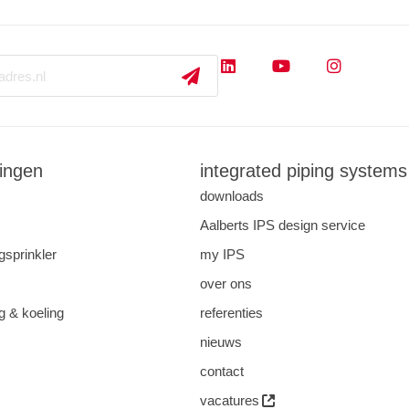
ingen
integrated piping systems
downloads
Aalberts IPS design service
gsprinkler
my IPS
over ons
 & koeling
referenties
nieuws
contact
vacatures