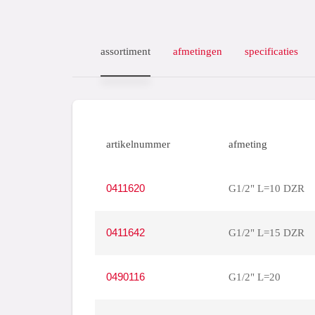
assortiment
afmetingen
specificaties
artikelnummer
afmeting
0411620
G1/2" L=10 DZR
0411642
G1/2" L=15 DZR
0490116
G1/2" L=20