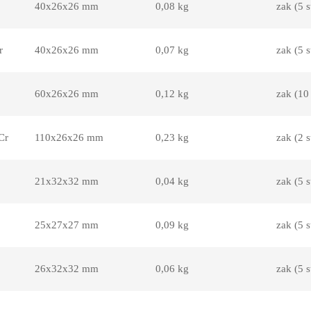
40x26x26 mm
0,08 kg
zak (5 s
r
40x26x26 mm
0,07 kg
zak (5 s
60x26x26 mm
0,12 kg
zak (10 
Cr
110x26x26 mm
0,23 kg
zak (2 s
21x32x32 mm
0,04 kg
zak (5 s
25x27x27 mm
0,09 kg
zak (5 s
26x32x32 mm
0,06 kg
zak (5 s