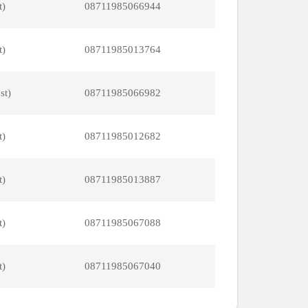
t)
08711985066944
t)
08711985013764
st)
08711985066982
t)
08711985012682
t)
08711985013887
t)
08711985067088
t)
08711985067040