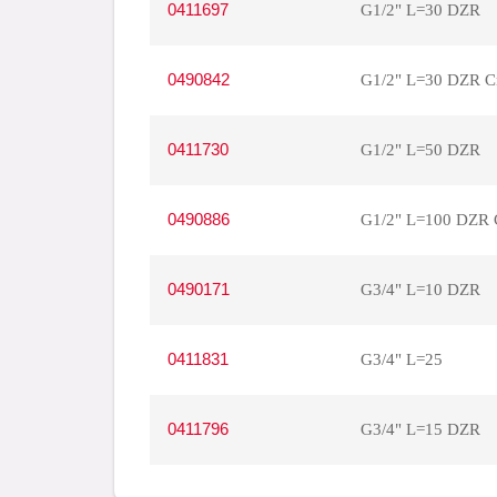
0411697
G1/2" L=30 DZR
0490842
G1/2" L=30 DZR C
0411730
G1/2" L=50 DZR
0490886
G1/2" L=100 DZR 
0490171
G3/4" L=10 DZR
0411831
G3/4" L=25
0411796
G3/4" L=15 DZR