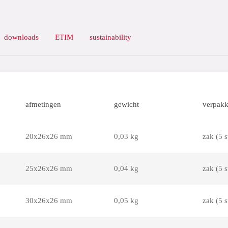
downloads
ETIM
sustainability
afmetingen
gewicht
verpakk
20x26x26 mm
0,03 kg
zak (5 s
25x26x26 mm
0,04 kg
zak (5 s
30x26x26 mm
0,05 kg
zak (5 s