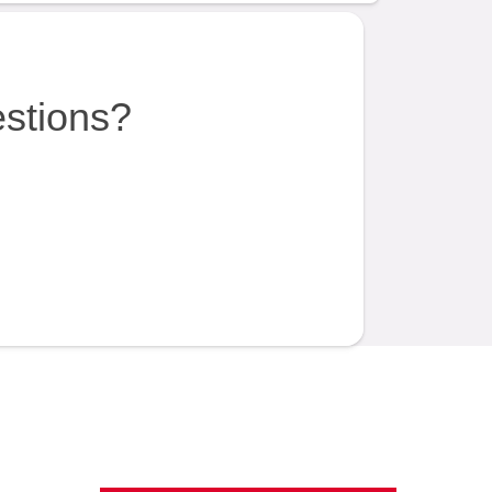
estions?