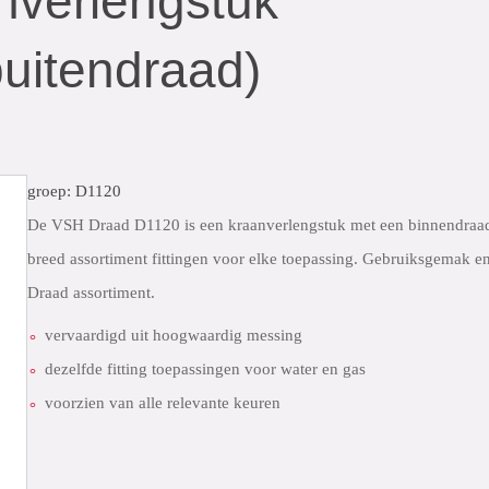
nverlengstuk
buitendraad)
groep: D1120
De VSH Draad D1120 is een kraanverlengstuk met een binnendraad 
breed assortiment fittingen voor elke toepassing. Gebruiksgemak en
Draad assortiment.
vervaardigd uit hoogwaardig messing
dezelfde fitting toepassingen voor water en gas
voorzien van alle relevante keuren