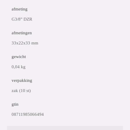
afmeting
G3/8" DZR
afmetingen
33x22x33 mm
gewicht
0,04 kg
verpakking
zak (10 st)
gtin
08711985066494