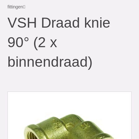
fittingen
VSH Draad knie
90° (2 x
binnendraad)