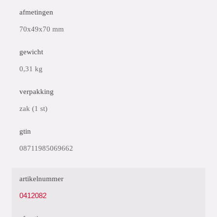
afmetingen
70x49x70 mm
gewicht
0,31 kg
verpakking
zak (1 st)
gtin
08711985069662
artikelnummer
0412082