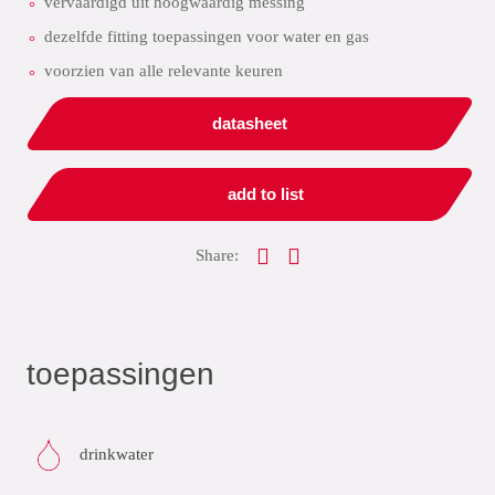
vervaardigd uit hoogwaardig messing
dezelfde fitting toepassingen voor water en gas
voorzien van alle relevante keuren
datasheet
add to list
Share:
toepassingen
drinkwater