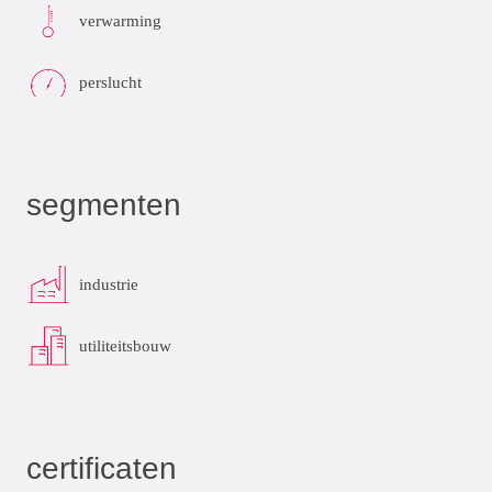
verwarming
perslucht
segmenten
industrie
utiliteitsbouw
certificaten