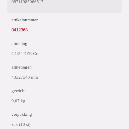
08711985066517
artikelnummer
0412368
afmeting
G1/2" DZR Cr
afmetingen
43x27x43 mm
gewicht
0,07 kg
verpakking
zak (10 st)