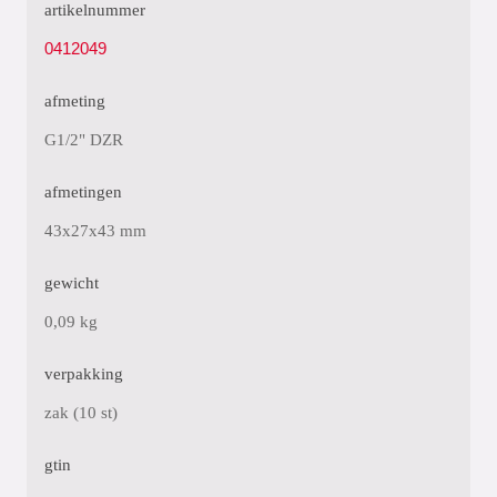
artikelnummer
0412049
afmeting
G1/2" DZR
afmetingen
43x27x43 mm
gewicht
0,09 kg
verpakking
zak (10 st)
gtin