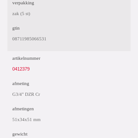
verpakking
zak (5 st)
gtin
08711985066531
artikelnummer
0412379
afmeting
G3/4" DZR Cr
afmetingen
51x34x51 mm
gewicht