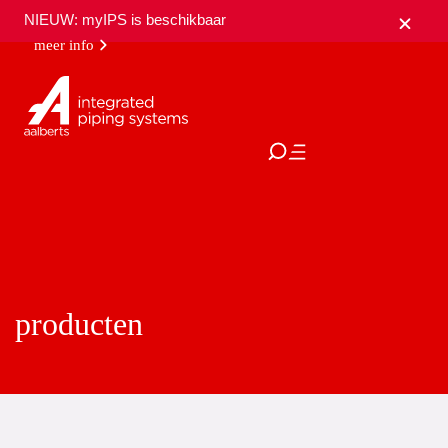
NIEUW: myIPS is beschikbaar
meer info
sluiten
producten