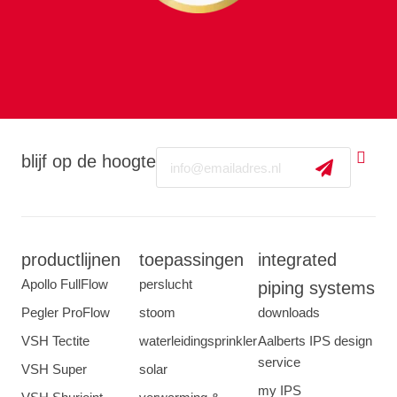
Email
blijf op de hoogte
productlijnen
toepassingen
integrated
Apollo FullFlow
perslucht
piping systems
Pegler ProFlow
stoom
downloads
VSH Tectite
waterleidingsprinkler
Aalberts IPS design
service
VSH Super
solar
my IPS