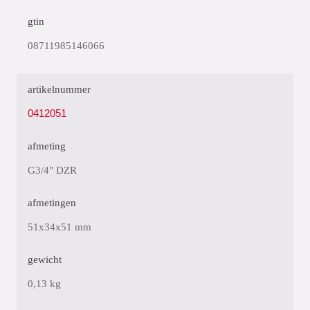
gtin
08711985146066
artikelnummer
0412051
afmeting
G3/4" DZR
afmetingen
51x34x51 mm
gewicht
0,13 kg