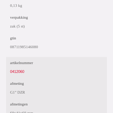
0,13 kg
verpakking
zak (5 st)
gtin
08711985146080
artikelnummer
0412060
afmeting
G1" DZR
afmetingen