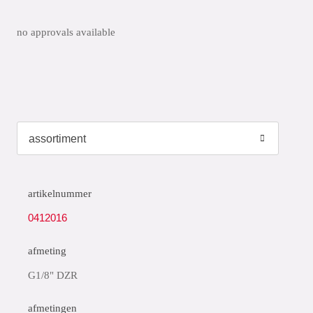
no approvals available
artikelnummer
0412016
afmeting
G1/8" DZR
afmetingen