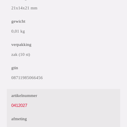
21x14x21 mm
gewicht
0,01 kg
verpakking
zak (10 st)
gtin
08711985066456
artikelnummer
0412027
afmeting